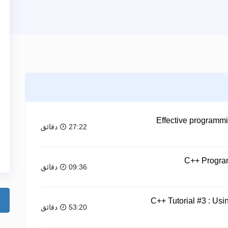
Effective programmi
27:22 دقائق
C++ Program
09:36 دقائق
C++ Tutorial #3 : U
53:20 دقائق