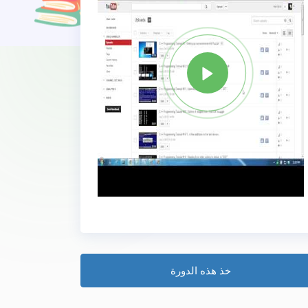
خذ هذه الدورة