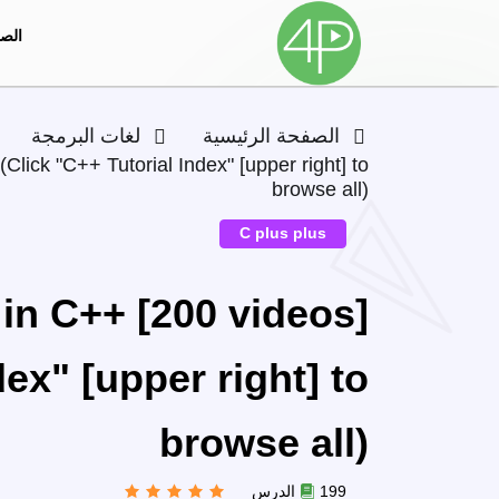
الصف
الصفحة الرئيسية
لغات البرمجة
Click "C++ Tutorial Index" [upper right] to
browse all)
C plus plus
in C++ [200 videos]
dex" [upper right] to
browse all)
199 الدرس