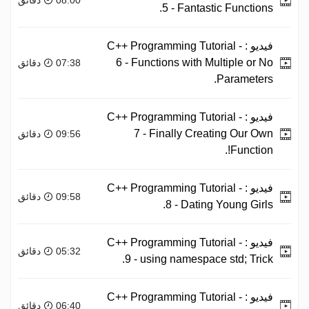
5 - Fantastic Functions.
فيديو :
C++ Programming Tutorial -
6 - Functions with Multiple or No
07:38 دقائق
Parameters.
فيديو :
C++ Programming Tutorial -
7 - Finally Creating Our Own
09:56 دقائق
Function!.
فيديو :
C++ Programming Tutorial -
09:58 دقائق
8 - Dating Young Girls.
فيديو :
C++ Programming Tutorial -
05:32 دقائق
9 - using namespace std; Trick.
فيديو :
C++ Programming Tutorial -
06:40 دقائق