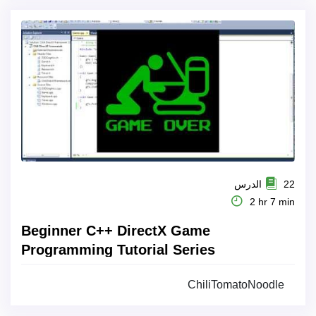
22 الدرس
2 hr 7 min
Beginner C++ DirectX Game
Programming Tutorial Series
ChiliTomatoNoodle