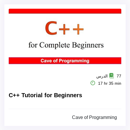
77 الدرس
17 hr 35 min
C++ Tutorial for Beginners
Cave of Programming