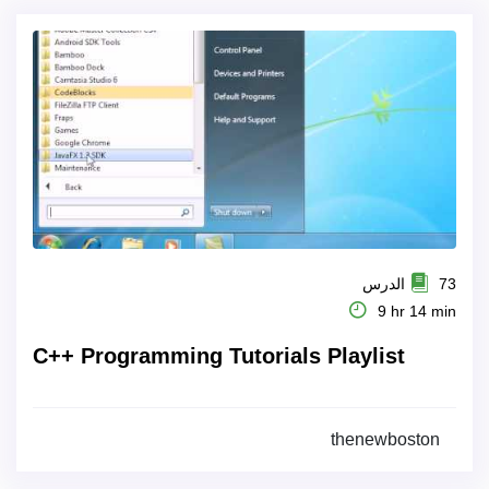
73 الدرس
9 hr 14 min
C++ Programming Tutorials Playlist
thenewboston