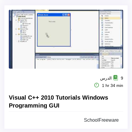
9 الدرس
1 hr 34 min
Visual C++ 2010 Tutorials Windows
Programming GUI
SchoolFreeware