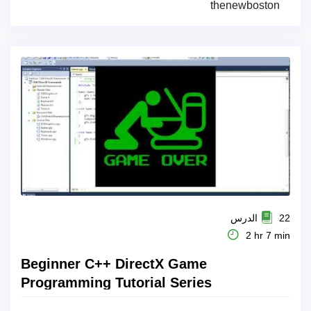
thenewboston
22 الدرس
2 hr 7 min
Beginner C++ DirectX Game
Programming Tutorial Series