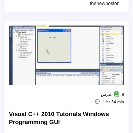
thenewboston
9 الدرس
1 hr 34 min
Visual C++ 2010 Tutorials Windows
Programming GUI