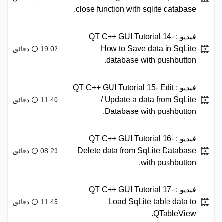
close function with sqlite database.
فيديو :
QT C++ GUI Tutorial 14-
How to Save data in SqLite
19:02 دقائق
database with pushbutton.
فيديو :
QT C++ GUI Tutorial 15- Edit
/ Update a data from SqLite
11:40 دقائق
Database with pushbutton.
فيديو :
QT C++ GUI Tutorial 16-
Delete data from SqLite Database
08:23 دقائق
with pushbutton.
فيديو :
QT C++ GUI Tutorial 17-
Load SqLite table data to
11:45 دقائق
QTableView.