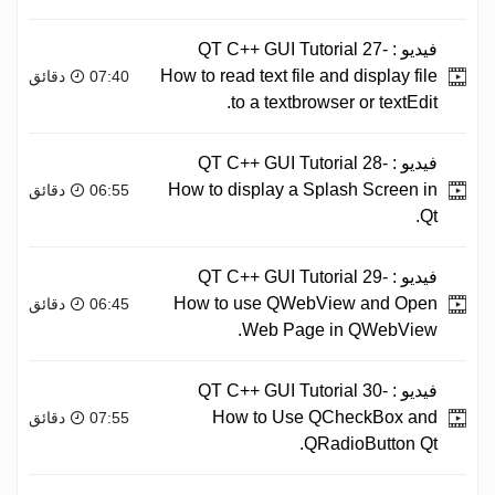
فيديو :
QT C++ GUI Tutorial 27-
How to read text file and display file
07:40 دقائق
to a textbrowser or textEdit.
فيديو :
QT C++ GUI Tutorial 28-
How to display a Splash Screen in
06:55 دقائق
Qt.
فيديو :
QT C++ GUI Tutorial 29-
How to use QWebView and Open
06:45 دقائق
Web Page in QWebView.
فيديو :
QT C++ GUI Tutorial 30-
How to Use QCheckBox and
07:55 دقائق
QRadioButton Qt.