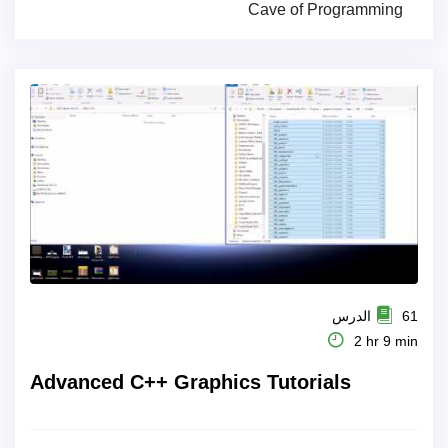
Cave of Programming
61 الدرس
2 hr 9 min
Advanced C++ Graphics Tutorials