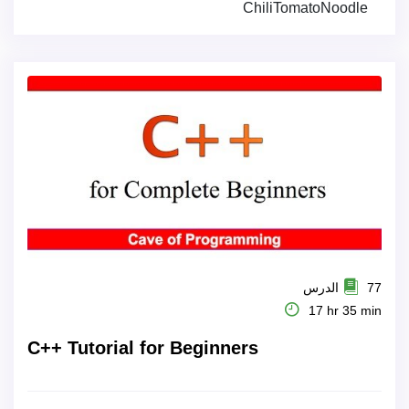
ChiliTomatoNoodle
77 الدرس
17 hr 35 min
C++ Tutorial for Beginners