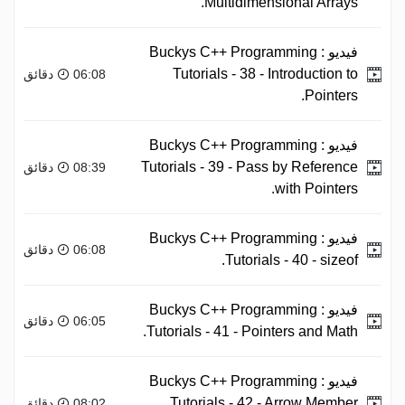
Multidimensional Arrays.
فيديو :
Buckys C++ Programming
Tutorials - 38 - Introduction to
06:08 دقائق
Pointers.
فيديو :
Buckys C++ Programming
Tutorials - 39 - Pass by Reference
08:39 دقائق
with Pointers.
فيديو :
Buckys C++ Programming
06:08 دقائق
Tutorials - 40 - sizeof.
فيديو :
Buckys C++ Programming
06:05 دقائق
Tutorials - 41 - Pointers and Math.
فيديو :
Buckys C++ Programming
Tutorials - 42 - Arrow Member
08:02 دقائق