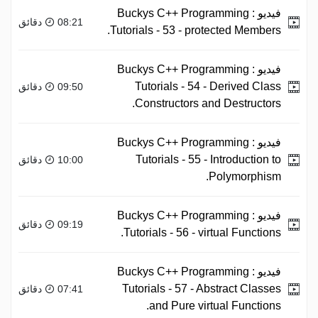
فيديو :
Buckys C++ Programming
08:21 دقائق
Tutorials - 53 - protected Members.
فيديو :
Buckys C++ Programming
Tutorials - 54 - Derived Class
09:50 دقائق
Constructors and Destructors.
فيديو :
Buckys C++ Programming
Tutorials - 55 - Introduction to
10:00 دقائق
Polymorphism.
فيديو :
Buckys C++ Programming
09:19 دقائق
Tutorials - 56 - virtual Functions.
فيديو :
Buckys C++ Programming
Tutorials - 57 - Abstract Classes
07:41 دقائق
and Pure virtual Functions.