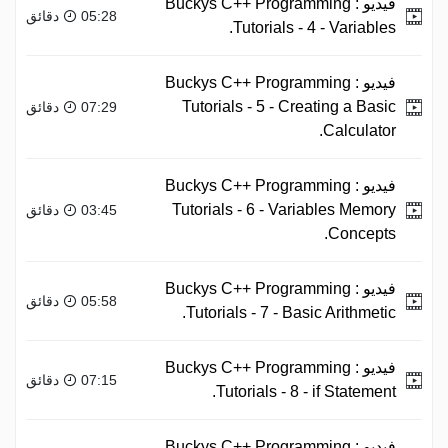
فيديو :
Buckys C++ Programming
05:28 دقائق
Tutorials - 4 - Variables.
فيديو :
Buckys C++ Programming
Tutorials - 5 - Creating a Basic
07:29 دقائق
Calculator.
فيديو :
Buckys C++ Programming
Tutorials - 6 - Variables Memory
03:45 دقائق
Concepts.
فيديو :
Buckys C++ Programming
05:58 دقائق
Tutorials - 7 - Basic Arithmetic.
فيديو :
Buckys C++ Programming
07:15 دقائق
Tutorials - 8 - if Statement.
فيديو :
Buckys C++ Programming