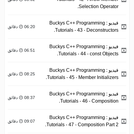
Selection Operator.
فيديو :
Buckys C++ Programming
06:20 دقائق
Tutorials - 43 - Deconstructors.
فيديو :
Buckys C++ Programming
06:51 دقائق
Tutorials - 44 - const Objects.
فيديو :
Buckys C++ Programming
08:25 دقائق
Tutorials - 45 - Member Initializers.
فيديو :
Buckys C++ Programming
08:37 دقائق
Tutorials - 46 - Composition.
فيديو :
Buckys C++ Programming
09:07 دقائق
Tutorials - 47 - Composition Part 2.