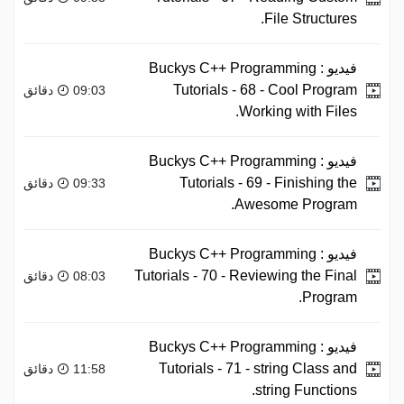
File Structures.
فيديو :
Buckys C++ Programming
Tutorials - 68 - Cool Program
09:03 دقائق
Working with Files.
فيديو :
Buckys C++ Programming
Tutorials - 69 - Finishing the
09:33 دقائق
Awesome Program.
فيديو :
Buckys C++ Programming
Tutorials - 70 - Reviewing the Final
08:03 دقائق
Program.
فيديو :
Buckys C++ Programming
Tutorials - 71 - string Class and
11:58 دقائق
string Functions.