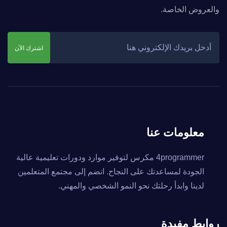
والعروض الخاصة.
اشترك الآن
معلومات عنا
4programmer مكرس لتوفير موارد ودورات تعليمية عالية
الجودة لمساعدتك على النجاح. انضم إلى مجتمع المتعلمين
لدينا وابدأ رحلتك نحو النمو الشخصي والمهني.
روابط مفيدة