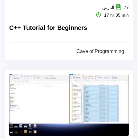
77 الدرس
17 hr 35 min
C++ Tutorial for Beginners
Cave of Programming