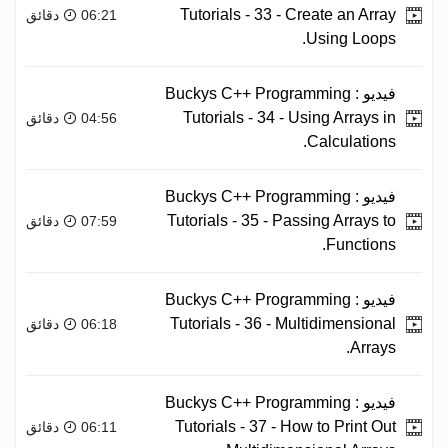
Tutorials - 33 - Create an Array
06:21 دقائق
Using Loops.
فيديو :
Buckys C++ Programming
Tutorials - 34 - Using Arrays in
04:56 دقائق
Calculations.
فيديو :
Buckys C++ Programming
Tutorials - 35 - Passing Arrays to
07:59 دقائق
Functions.
فيديو :
Buckys C++ Programming
Tutorials - 36 - Multidimensional
06:18 دقائق
Arrays.
فيديو :
Buckys C++ Programming
Tutorials - 37 - How to Print Out
06:11 دقائق