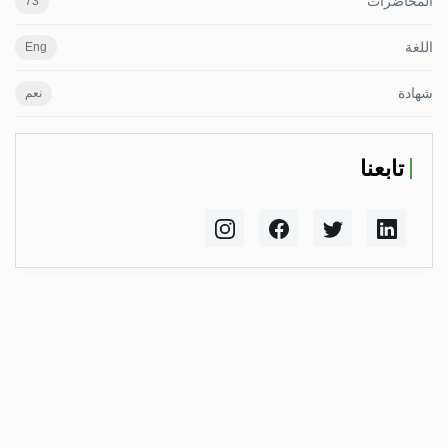
المحاضرات
73
اللغة
Eng
شهادة
نعم
تابعنا