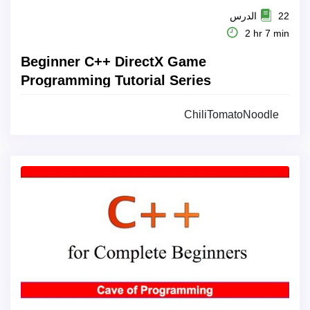
22 الدرس
2 hr 7 min
Beginner C++ DirectX Game
Programming Tutorial Series
ChiliTomatoNoodle