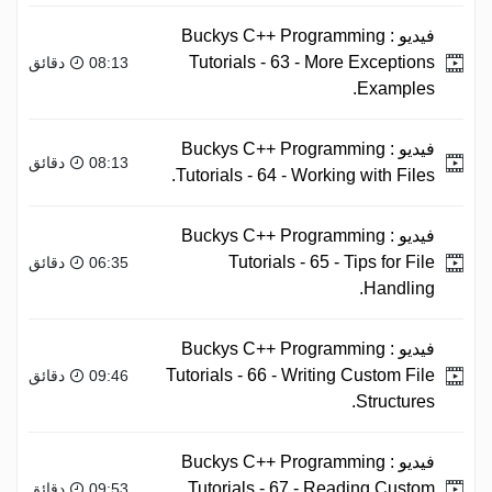
فيديو :
Buckys C++ Programming
Tutorials - 63 - More Exceptions
08:13 دقائق
Examples.
فيديو :
Buckys C++ Programming
08:13 دقائق
Tutorials - 64 - Working with Files.
فيديو :
Buckys C++ Programming
Tutorials - 65 - Tips for File
06:35 دقائق
Handling.
فيديو :
Buckys C++ Programming
Tutorials - 66 - Writing Custom File
09:46 دقائق
Structures.
فيديو :
Buckys C++ Programming
Tutorials - 67 - Reading Custom
09:53 دقائق