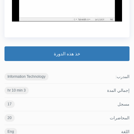
خذ هذه الدورة
المدرب:
Information Technology
إجمالي المدة
3 hr 10 min
مسجل
17
المحاضرات
20
اللغة
Eng