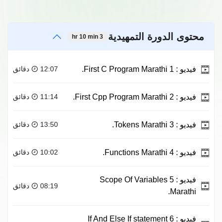
محتوى الدورة التمهيدية
3 hr 10 min
فيديو :
1 First C Program Marathi.
12:07 دقائق
فيديو :
2 First Cpp Program Marathi.
11:14 دقائق
فيديو :
3 Tokens Marathi.
13:50 دقائق
فيديو :
4 Functions Marathi.
10:02 دقائق
فيديو :
5 Scope Of Variables
08:19 دقائق
Marathi.
فيديو :
6 If And Else If statement