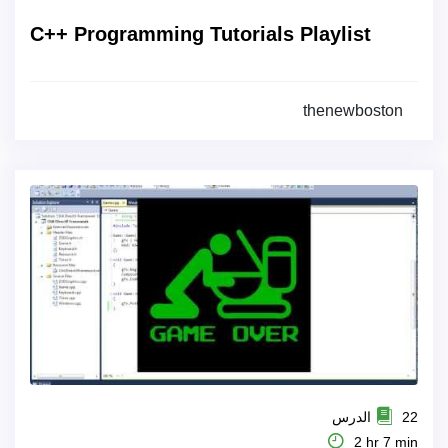
C++ Programming Tutorials Playlist
thenewboston
22 الدرس
2 hr 7 min