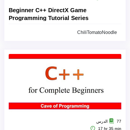
Beginner C++ DirectX Game
Programming Tutorial Series
ChiliTomatoNoodle
77 الدرس
17 hr 35 min