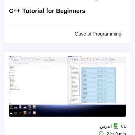
C++ Tutorial for Beginners
Cave of Programming
61 الدرس
2 hr 9 min