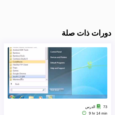
دورات ذات صلة
73 الدرس
9 hr 14 min