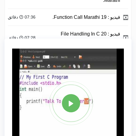
Marathi.
فيديو :
19 Function Call Marathi.
07:36 دقائق
فيديو :
20 File Handling In C
07:28 دقائق
Marathi.
علامة
C PLUS PLUS
مشاركة