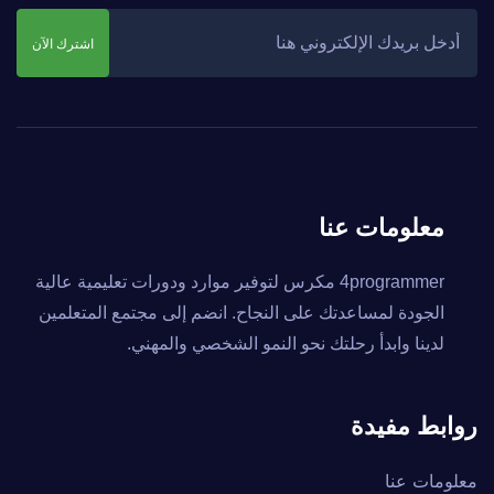
اشترك الآن
معلومات عنا
4programmer مكرس لتوفير موارد ودورات تعليمية عالية
الجودة لمساعدتك على النجاح. انضم إلى مجتمع المتعلمين
لدينا وابدأ رحلتك نحو النمو الشخصي والمهني.
روابط مفيدة
معلومات عنا