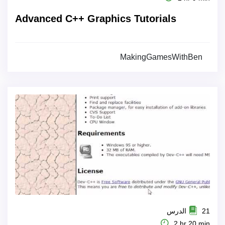
Advanced C++ Graphics Tutorials
MakingGamesWithBen
21 الدرس
2 hr 20 min