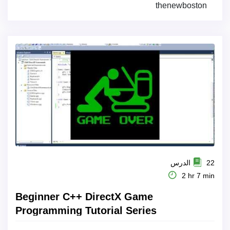
thenewboston
22 الدرس
2 hr 7 min
Beginner C++ DirectX Game
Programming Tutorial Series