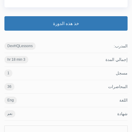
خذ هذه الدورة
المدرب:
DevHQLessons
إجمالي المدة
3 hr 18 min
مسجل
1
المحاضرات
36
اللغة
Eng
شهادة
نعم