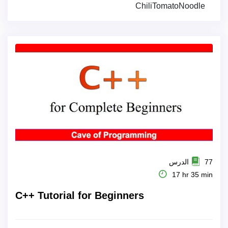
ChiliTomatoNoodle
77 الدرس
17 hr 35 min
C++ Tutorial for Beginners