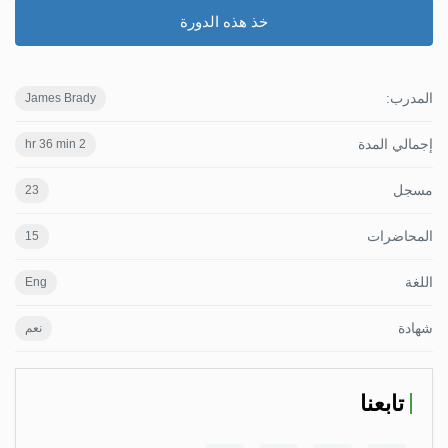
خذ هذه الدورة
المدرب:
James Brady
إجمالي المدة
2 hr 36 min
مسجل
23
المحاضرات
15
اللغة
Eng
شهادة
نعم
تابعنا