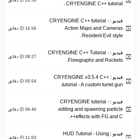
CRYENGINE C++ tutorial .
فيديو :
CRYENGINE C++ tutorial -
Action Maps and Cameras
16:56 دقائق
Resident Evil style .
فيديو :
CRYENGINE C++ Tutorial -
08:27 دقائق
Flowgraphs and Rockets.
فيديو :
CRYENGINE v3.5.4 C++
05:54 دقائق
tutorial - A custom turret gun.
فيديو :
CRYENGINE tutorial -
editing and spawning particle
06:40 دقائق
effects with FG and C++.
فيديو :
HUD Tutorial - Using
11:03 دقائق