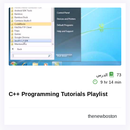
73 الدرس
9 hr 14 min
C++ Programming Tutorials Playlist
thenewboston