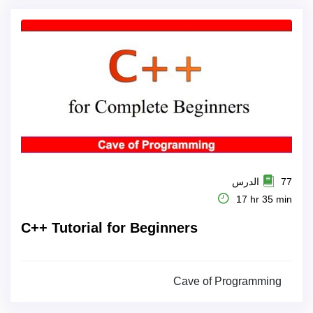
77 الدرس
17 hr 35 min
C++ Tutorial for Beginners
Cave of Programming