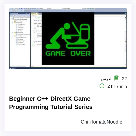
22 الدرس
2 hr 7 min
Beginner C++ DirectX Game
Programming Tutorial Series
ChiliTomatoNoodle