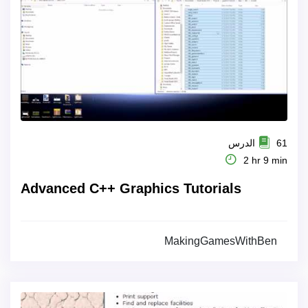
61 الدرس
2 hr 9 min
Advanced C++ Graphics Tutorials
MakingGamesWithBen