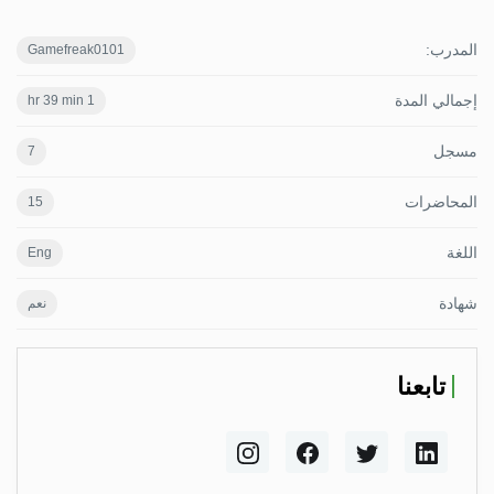
المدرب:
Gamefreak0101
إجمالي المدة
1 hr 39 min
مسجل
7
المحاضرات
15
اللغة
Eng
شهادة
نعم
تابعنا