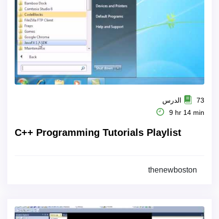
73 الدرس
9 hr 14 min
C++ Programming Tutorials Playlist
thenewboston