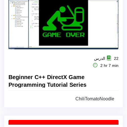
22 الدرس
2 hr 7 min
Beginner C++ DirectX Game
Programming Tutorial Series
ChiliTomatoNoodle