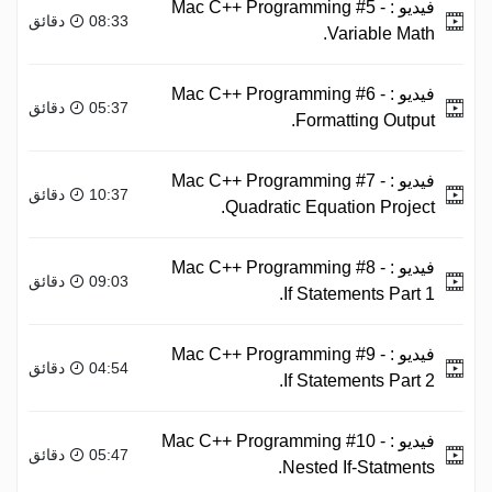
فيديو :
Mac C++ Programming #5 -
08:33 دقائق
Variable Math.
فيديو :
Mac C++ Programming #6 -
05:37 دقائق
Formatting Output.
فيديو :
Mac C++ Programming #7 -
10:37 دقائق
Quadratic Equation Project.
فيديو :
Mac C++ Programming #8 -
09:03 دقائق
If Statements Part 1.
فيديو :
Mac C++ Programming #9 -
04:54 دقائق
If Statements Part 2.
فيديو :
Mac C++ Programming #10 -
05:47 دقائق
Nested If-Statments.