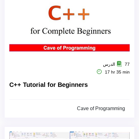
77 الدرس
17 hr 35 min
C++ Tutorial for Beginners
Cave of Programming