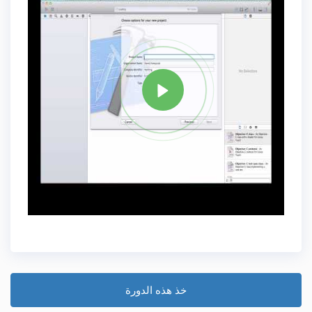
علامة
C PLUS PLUS
مشاركة
خذ هذه الدورة