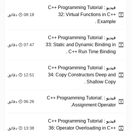
فيديو :
C++ Programming Tutorial
32: Virtual Functions in C++
08:18 دقائق
Example .
فيديو :
C++ Programming Tutorial
33: Static and Dynamic Binding in
07:47 دقائق
C++ Run Time Binding .
فيديو :
C++ Programming Tutorial
34: Copy Constructors Deep and
12:51 دقائق
Shallow Copy .
فيديو :
C++ Programming Tutorial:
06:26 دقائق
Assignment Operator.
فيديو :
C++ Programming Tutorial
36: Operator Overloading in C++
13:38 دقائق