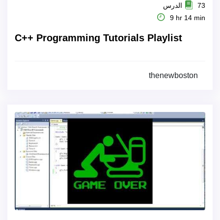
73 الدرس
9 hr 14 min
C++ Programming Tutorials Playlist
thenewboston