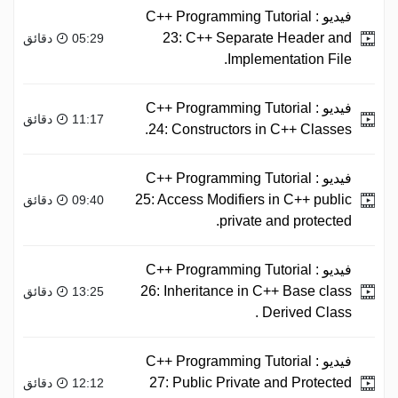
فيديو :
C++ Programming Tutorial
23: C++ Separate Header and
05:29 دقائق
Implementation File.
فيديو :
C++ Programming Tutorial
11:17 دقائق
24: Constructors in C++ Classes.
فيديو :
C++ Programming Tutorial
25: Access Modifiers in C++ public
09:40 دقائق
private and protected.
فيديو :
C++ Programming Tutorial
26: Inheritance in C++ Base class
13:25 دقائق
Derived Class .
فيديو :
C++ Programming Tutorial
27: Public Private and Protected
12:12 دقائق