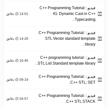
فيديو :
C++ Programming Tutorial
41: Dynamic Cast in C++
14:01 دقائق
Typecasting .
فيديو :
C++ Programming Tutorial:
STL Vector standard template
14:20 دقائق
library .
فيديو :
C++ programming tutorial:
16:45 دقائق
STL List Standard template library .
فيديو :
C++ Programming Tutorial:
09:19 دقائق
C++ STL: SET.
فيديو :
C++ Programming Tutorial:
04:57 دقائق
C++ STL STACK.