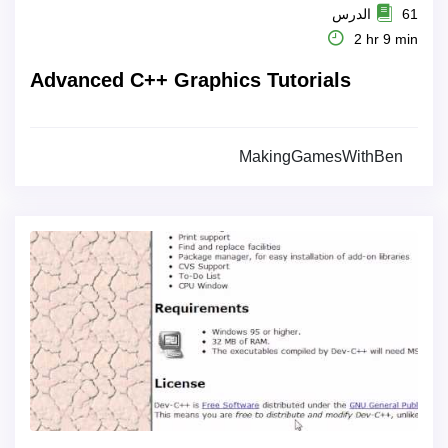
61 الدرس
2 hr 9 min
Advanced C++ Graphics Tutorials
MakingGamesWithBen