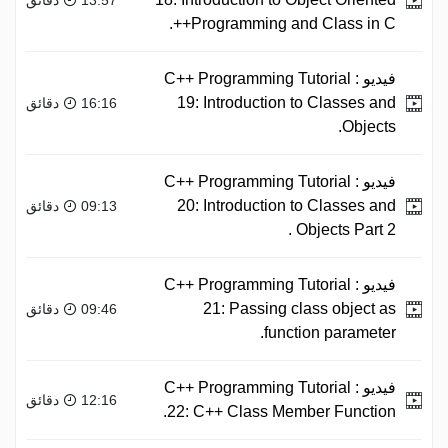
Programming and Class in C++.
فيديو :
C++ Programming Tutorial
19: Introduction to Classes and
16:16 دقائق
Objects.
فيديو :
C++ Programming Tutorial
20: Introduction to Classes and
09:13 دقائق
Objects Part 2 .
فيديو :
C++ Programming Tutorial
21: Passing class object as
09:46 دقائق
function parameter.
فيديو :
C++ Programming Tutorial
12:16 دقائق
22: C++ Class Member Function.