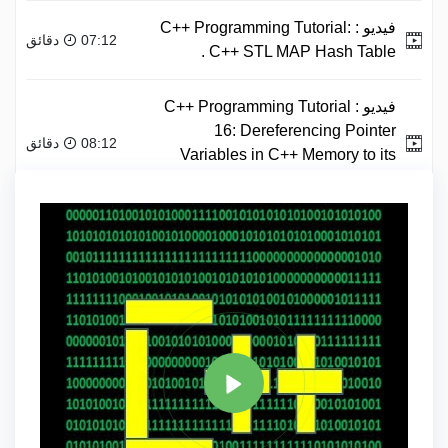
فيديو :
C++ Programming Tutorial:
07:12 دقائق
C++ STL MAP Hash Table .
فيديو :
C++ Programming Tutorial
16: Dereferencing Pointer
08:12 دقائق
Variables in C++ Memory to its
content .
علامة
C PLUS PLUS
مشاركة