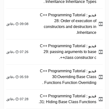
Inheritance Inheritance Types .
فيديو :
C++ Programming Tutorial
28: Order of execution of
09:08 دقائق
constructors and destructors in
Inheritance.
فيديو :
C++ Programming Tutorial
29: passing arguments to base
07:26 دقائق
class constructor c++.
فيديو :
C++ Programming Tutorial
30:Overriding Base Class
05:59 دقائق
Functions Function Overriding .
فيديو :
C++ Programming Tutorial
07:28 دقائق
31: Hiding Base Class Functions.