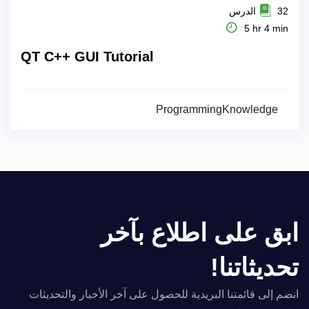
32 الدرس
5 hr 4 min
QT C++ GUI Tutorial
ProgrammingKnowledge
ابق على اطلاع بآخر
تحديثاتنا!
انضم إلى قائمتنا البريدية للحصول على آخر الأخبار والتحديثات