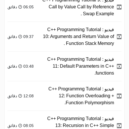
Call by Value Call by Reference
06:05 دقائق
Swap Example .
فيديو :
C++ Programming Tutorial
10: Arguments and Return Value of
09:37 دقائق
Function Stack Memory .
فيديو :
C++ Programming Tutorial
11: Default Parameters in C++
03:48 دقائق
functions.
فيديو :
C++ Programmng Tutorial
12: Function Overloading +
12:08 دقائق
Function Polymorphism.
فيديو :
C++ Programming Tutorial
13: Recursion in C++ Simple
08:05 دقائق