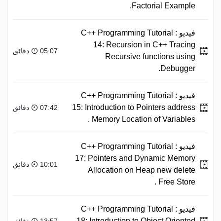
Factorial Example.
فيديو :
C++ Programming Tutorial
14: Recursion in C++ Tracing
05:07 دقائق
Recursive functions using
Debugger.
فيديو :
C++ Programming Tutorial
15: Introduction to Pointers address
07:42 دقائق
Memory Location of Variables .
فيديو :
C++ Programming Tutorial
17: Pointers and Dynamic Memory
10:01 دقائق
Allocation on Heap new delete
Free Store .
فيديو :
C++ Programming Tutorial
18: Introduction to Object Oriented
13:57 دقائق