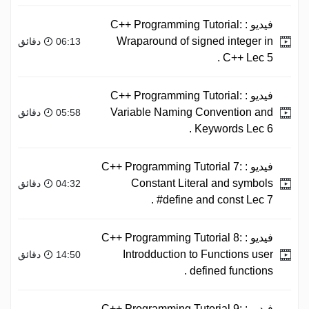
فيديو :
C++ Programming Tutorial:
Wraparound of signed integer in
06:13 دقائق
C++ Lec 5 .
فيديو :
C++ Programming Tutorial:
Variable Naming Convention and
05:58 دقائق
Keywords Lec 6 .
فيديو :
C++ Programming Tutorial 7:
Constant Literal and symbols
04:32 دقائق
#define and const Lec 7 .
فيديو :
C++ Programming Tutorial 8:
Introdduction to Functions user
14:50 دقائق
defined functions .
فيديو :
C++ Programming Tutorial 9: