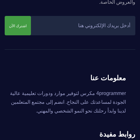
والعروض الخاصة.
اشترك الآن
معلومات عنا
4programmer مكرس لتوفير موارد ودورات تعليمية عالية
الجودة لمساعدتك على النجاح. انضم إلى مجتمع المتعلمين
لدينا وابدأ رحلتك نحو النمو الشخصي والمهني.
روابط مفيدة