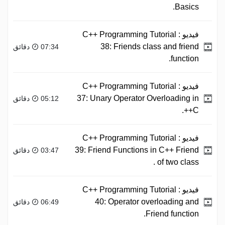
Basics.
فيديو :
C++ Programming Tutorial
38: Friends class and friend
07:34 دقائق
function.
فيديو :
C++ Programming Tutorial
37: Unary Operator Overloading in
05:12 دقائق
C++.
فيديو :
C++ Programming Tutorial
39: Friend Functions in C++ Friend
03:47 دقائق
of two class .
فيديو :
C++ Programming Tutorial
40: Operator overloading and
06:49 دقائق
Friend function.