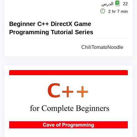
22 الدرس
2 hr 7 min
Beginner C++ DirectX Game
Programming Tutorial Series
ChiliTomatoNoodle