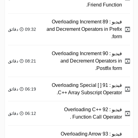
Friend Function.
فيديو :
89 Overloading Increment
and Decrement Operators in Prefix
09:32 دقائق
form.
فيديو :
90 Overloading Increment
and Decrement Operators in
08:21 دقائق
Postfix form.
فيديو :
91 Overloading Special [ ]
06:19 دقائق
C++ Array Subscript Operator.
فيديو :
92 Overloading C++
06:12 دقائق
Function Call Operator .
فيديو :
93 Overloading Arrow