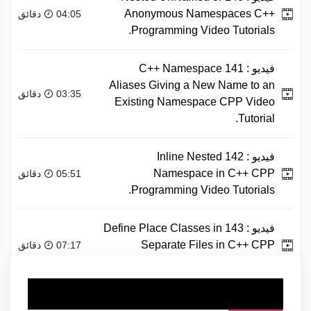
Anonymous Namespaces C++
04:05 دقائق
Programming Video Tutorials.
فيديو :
141 C++ Namespace
Aliases Giving a New Name to an
03:35 دقائق
Existing Namespace CPP Video
Tutorial.
فيديو :
142 Inline Nested
Namespace in C++ CPP
05:51 دقائق
Programming Video Tutorials.
فيديو :
143 Define Place Classes in
Separate Files in C++ CPP
07:17 دقائق
Programming Video Tutorials.