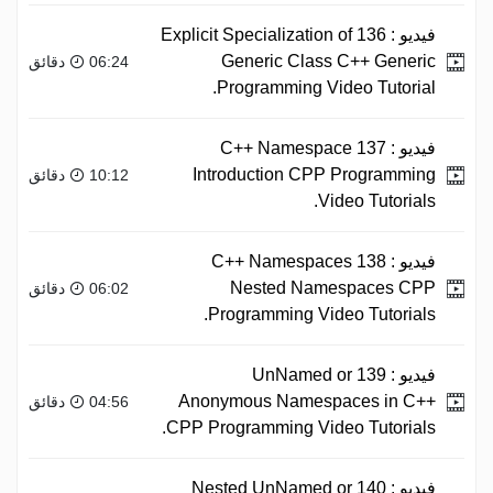
فيديو :
136 Explicit Specialization of
Generic Class C++ Generic
06:24 دقائق
Programming Video Tutorial.
فيديو :
137 C++ Namespace
Introduction CPP Programming
10:12 دقائق
Video Tutorials.
فيديو :
138 C++ Namespaces
Nested Namespaces CPP
06:02 دقائق
Programming Video Tutorials.
فيديو :
139 UnNamed or
Anonymous Namespaces in C++
04:56 دقائق
CPP Programming Video Tutorials.
فيديو :
140 Nested UnNamed or