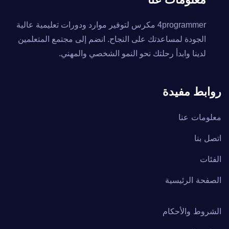
معلومات عنا
4programmer مكرس لتوفير موارد ودورات تعليمية عالية
الجودة لمساعدتك على النجاح. انضم إلى مجتمع المتعلمين
لدينا وابدأ رحلتك نحو النمو الشخصي والمهني.
روابط مفيدة
معلومات عنا
اتصل بنا
الفئات
الصفحة الرئيسية
الشروط والأحكام