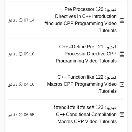
فيديو :
120 Pre Processor
Directives in C++ Introduction
07:14 دقائق
#include CPP Programming Video
Tutorials.
فيديو :
121 C++ #Define Pre
Processor Directive CPP
05:16 دقائق
Programming Video Tutorials.
فيديو :
122 C++ Function like
Macros CPP Programming Video
04:16 دقائق
Tutorials.
فيديو :
123 #if #endif #elif #else
C++ Conditional Compilation
06:55 دقائق
Macros CPP Video Tutorials.