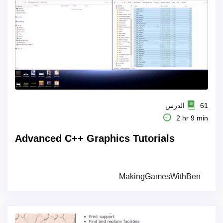
61 الدرس
2 hr 9 min
Advanced C++ Graphics Tutorials
MakingGamesWithBen