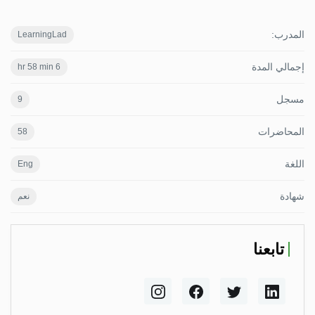
المدرب:
LearningLad
إجمالي المدة
6 hr 58 min
مسجل
9
المحاضرات
58
اللغة
Eng
شهادة
نعم
تابعنا