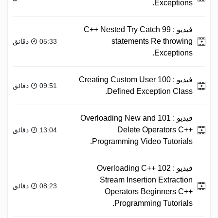
Exceptions.
فيديو :
99 C++ Nested Try Catch
statements Re throwing
05:33 دقائق
Exceptions.
فيديو :
100 Creating Custom User
09:51 دقائق
Defined Exception Class.
فيديو :
101 Overloading New and
Delete Operators C++
13:04 دقائق
Programming Video Tutorials.
فيديو :
102 Overloading C++
Stream Insertion Extraction
08:23 دقائق
Operators Beginners C++
Programming Tutorials.