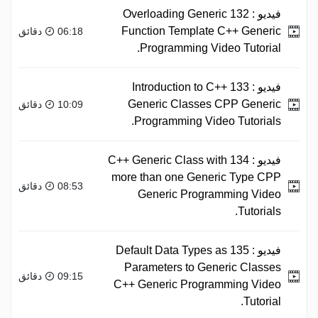
فيديو :
132 Overloading Generic
Function Template C++ Generic
06:18 دقائق
Programming Video Tutorial.
فيديو :
133 Introduction to C++
Generic Classes CPP Generic
10:09 دقائق
Programming Video Tutorials.
فيديو :
134 C++ Generic Class with
more than one Generic Type CPP
08:53 دقائق
Generic Programming Video
Tutorials.
فيديو :
135 Default Data Types as
Parameters to Generic Classes
09:15 دقائق
C++ Generic Programming Video
Tutorial.