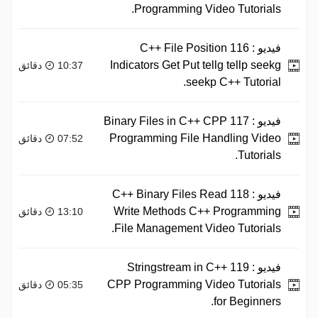
Programming Video Tutorials.
فيديو :
116 C++ File Position
Indicators Get Put tellg tellp seekg
10:37 دقائق
seekp C++ Tutorial.
فيديو :
117 Binary Files in C++ CPP
Programming File Handling Video
07:52 دقائق
Tutorials.
فيديو :
118 C++ Binary Files Read
Write Methods C++ Programming
13:10 دقائق
File Management Video Tutorials.
فيديو :
119 Stringstream in C++
CPP Programming Video Tutorials
05:35 دقائق
for Beginners.