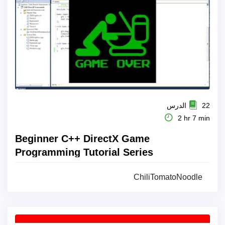
22 الدرس
2 hr 7 min
Beginner C++ DirectX Game
Programming Tutorial Series
ChiliTomatoNoodle