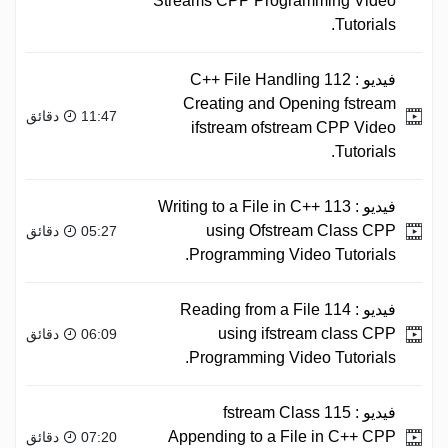
Streams CPP Programming Video
Tutorials.
فيديو :
112 C++ File Handling
Creating and Opening fstream
11:47 دقائق
ifstream ofstream CPP Video
Tutorials.
فيديو :
113 Writing to a File in C++
using Ofstream Class CPP
05:27 دقائق
Programming Video Tutorials.
فيديو :
114 Reading from a File
using ifstream class CPP
06:09 دقائق
Programming Video Tutorials.
فيديو :
115 fstream Class
Appending to a File in C++ CPP
07:20 دقائق