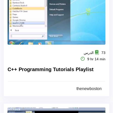
73 الدرس
9 hr 14 min
C++ Programming Tutorials Playlist
thenewboston