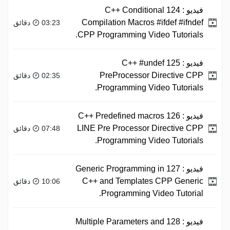
فيديو :
124 C++ Conditional
Compilation Macros #ifdef #ifndef
03:23 دقائق
CPP Programming Video Tutorials.
فيديو :
125 C++ #undef
PreProcessor Directive CPP
02:35 دقائق
Programming Video Tutorials.
فيديو :
126 C++ Predefined macros
LINE Pre Processor Directive CPP
07:48 دقائق
Programming Video Tutorials.
فيديو :
127 Generic Programming in
C++ and Templates CPP Generic
10:06 دقائق
Programming Video Tutorial.
فيديو :
128 Multiple Parameters and