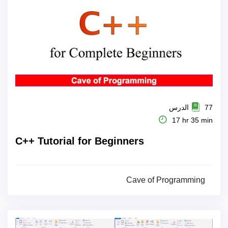
77 الدرس
17 hr 35 min
C++ Tutorial for Beginners
Cave of Programming