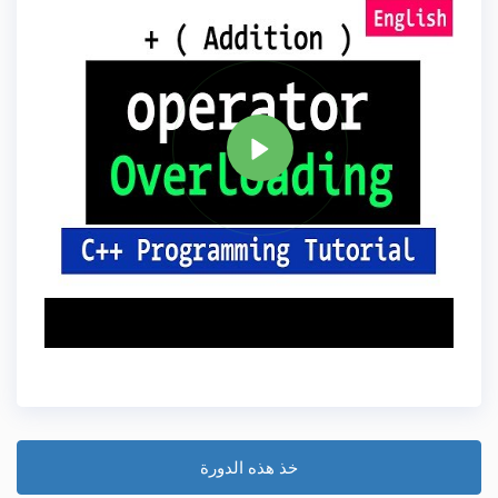
علامة
C PLUS PLUS
مشاركة
خذ هذه الدورة