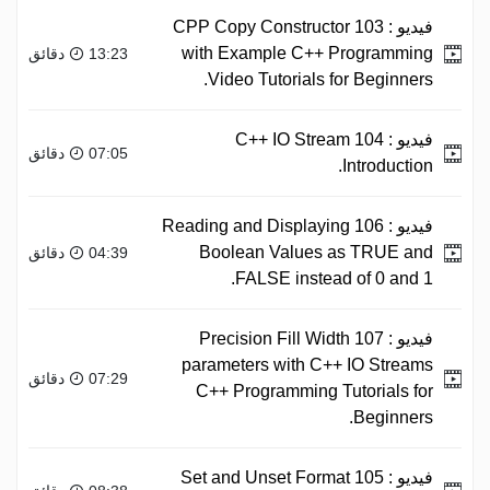
فيديو :
103 CPP Copy Constructor
with Example C++ Programming
13:23 دقائق
Video Tutorials for Beginners.
فيديو :
104 C++ IO Stream
07:05 دقائق
Introduction.
فيديو :
106 Reading and Displaying
Boolean Values as TRUE and
04:39 دقائق
FALSE instead of 0 and 1.
فيديو :
107 Precision Fill Width
parameters with C++ IO Streams
07:29 دقائق
C++ Programming Tutorials for
Beginners.
فيديو :
105 Set and Unset Format