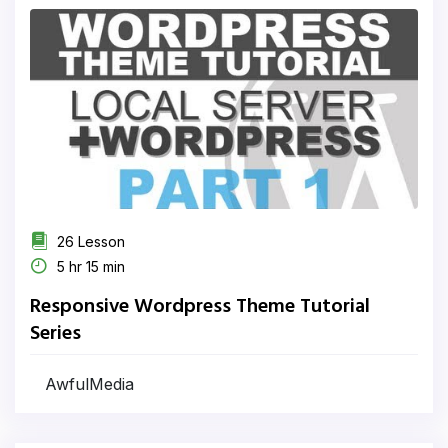
26 Lesson
5 hr 15 min
Responsive Wordpress Theme Tutorial
Series
AwfulMedia