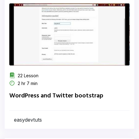
22 Lesson
2 hr 7 min
WordPress and Twitter bootstrap
easydevtuts