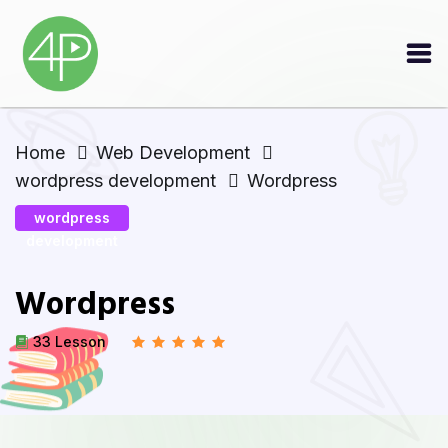
Home
Web Development
wordpress development
Wordpress
wordpress
development
Wordpress
33 Lesson