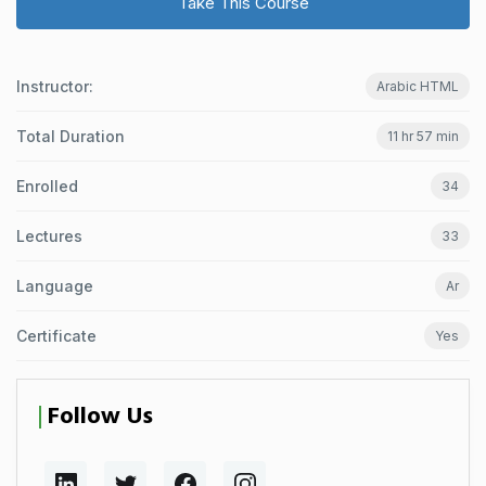
Take This Course
Instructor:
Arabic HTML
Total Duration
11 hr 57 min
Enrolled
34
Lectures
33
Language
Ar
Certificate
Yes
Follow Us