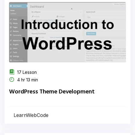
17 Lesson
4 hr 13 min
WordPress Theme Development
LearnWebCode