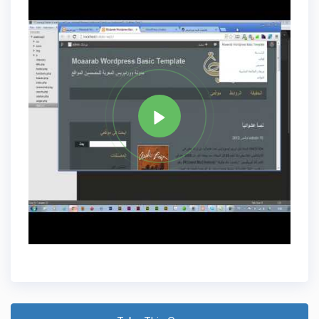
Tag
WORDPRESS DEVELOPMENT
Share