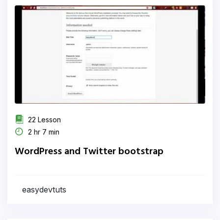
22 Lesson
2 hr 7 min
WordPress and Twitter bootstrap
easydevtuts