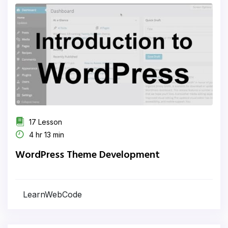
17 Lesson
4 hr 13 min
WordPress Theme Development
LearnWebCode