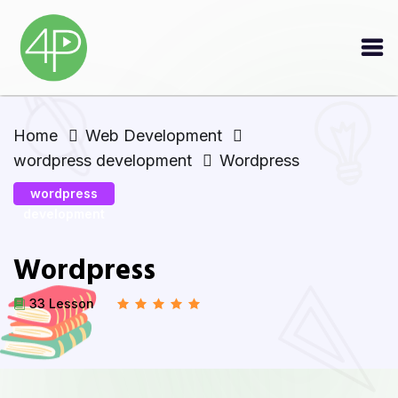
Home
Web Development
wordpress development
Wordpress
wordpress
development
Wordpress
33 Lesson