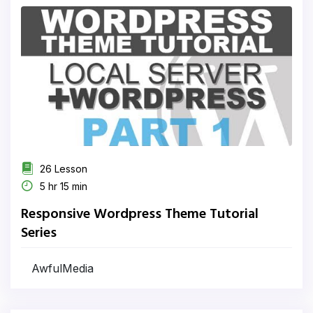
26 Lesson
5 hr 15 min
Responsive Wordpress Theme Tutorial
Series
AwfulMedia