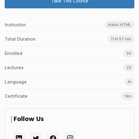
Take This Course
Instructor:
Arabic HTML
Total Duration
11 hr 57 min
Enrolled
34
Lectures
33
Language
Ar
Certificate
Yes
Follow Us