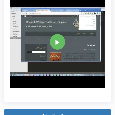
Tag
WORDPRESS DEVELOPMENT
Share