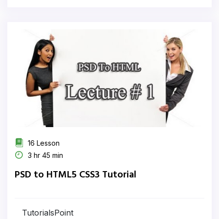
16 Lesson
3 hr 45 min
PSD to HTML5 CSS3 Tutorial
TutorialsPoint