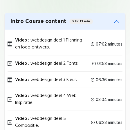
Intro Course content
5 hr 11 min
Video :
webdesign deel 1 Planning
07:02 minutes
en logo ontwerp.
Video :
webdesign deel 2 Fonts.
01:53 minutes
Video :
webdesign deel 3 Kleur.
06:36 minutes
Video :
webdesign deel 4 Web
03:04 minutes
Inspiratie.
Video :
webdesign deel 5
06:23 minutes
Compositie.