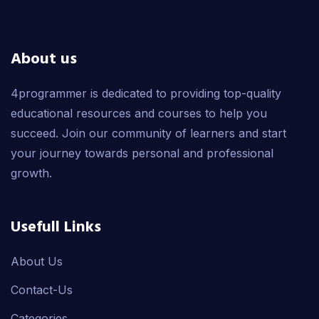
About us
4programmer is dedicated to providing top-quality
educational resources and courses to help you
succeed. Join our community of learners and start
your journey towards personal and professional
growth.
Usefull Links
About Us
Contact-Us
Categories