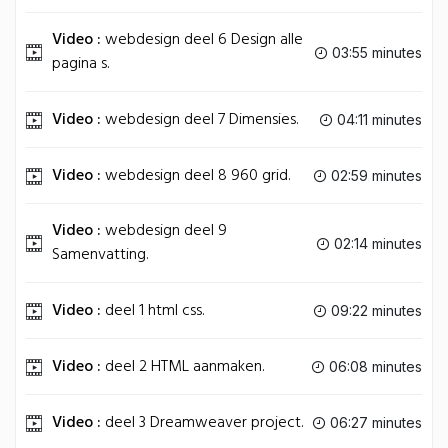
Video :
webdesign deel 6 Design alle
03:55 minutes
pagina s.
Video :
webdesign deel 7 Dimensies.
04:11 minutes
Video :
webdesign deel 8 960 grid.
02:59 minutes
Video :
webdesign deel 9
02:14 minutes
Samenvatting.
Video :
deel 1 html css.
09:22 minutes
Video :
deel 2 HTML aanmaken.
06:08 minutes
Video :
deel 3 Dreamweaver project.
06:27 minutes