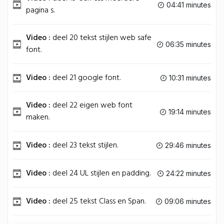
04:41 minutes
pagina s.
Video :
deel 20 tekst stijlen web safe
06:35 minutes
font.
Video :
deel 21 google font.
10:31 minutes
Video :
deel 22 eigen web font
19:14 minutes
maken.
Video :
deel 23 tekst stijlen.
29:46 minutes
Video :
deel 24 UL stijlen en padding.
24:22 minutes
Video :
deel 25 tekst Class en Span.
09:06 minutes