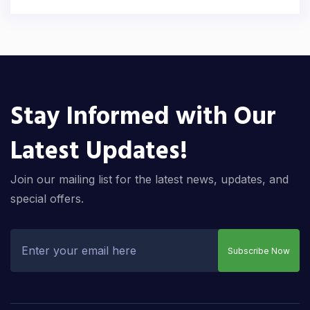
Stay Informed with Our
Latest Updates!
Join our mailing list for the latest news, updates, and
special offers.
Subscribe Now