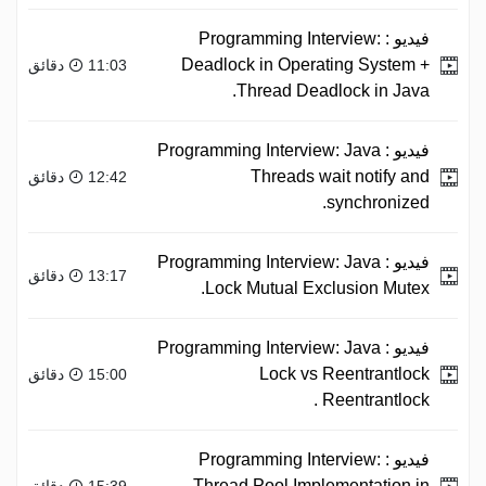
فيديو :
Programming Interview:
Deadlock in Operating System +
11:03 دقائق
Thread Deadlock in Java.
فيديو :
Programming Interview: Java
Threads wait notify and
12:42 دقائق
synchronized.
فيديو :
Programming Interview: Java
13:17 دقائق
Lock Mutual Exclusion Mutex.
فيديو :
Programming Interview: Java
Lock vs Reentrantlock
15:00 دقائق
Reentrantlock .
فيديو :
Programming Interview:
Thread Pool Implementation in
15:39 دقائق