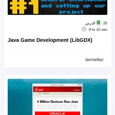
25 الدرس
9 hr 15 min
Java Game Development (LibGDX)
dermetfan