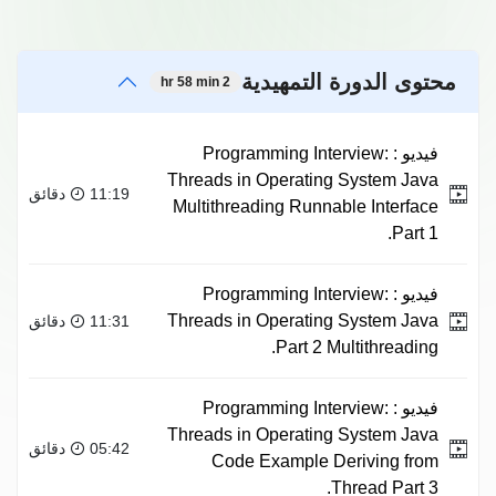
محتوى الدورة التمهيدية
2 hr 58 min
فيديو :
Programming Interview:
Threads in Operating System Java
11:19 دقائق
Multithreading Runnable Interface
Part 1.
فيديو :
Programming Interview:
Threads in Operating System Java
11:31 دقائق
Part 2 Multithreading.
فيديو :
Programming Interview:
Threads in Operating System Java
05:42 دقائق
Code Example Deriving from
Thread Part 3.