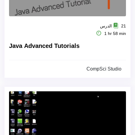
21 الدرس
1 hr 58 min
Java Advanced Tutorials
CompSci Studio