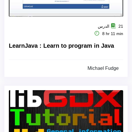
21 الدرس
8 hr 11 min
LearnJava : Learn to program in Java
Michael Fudge