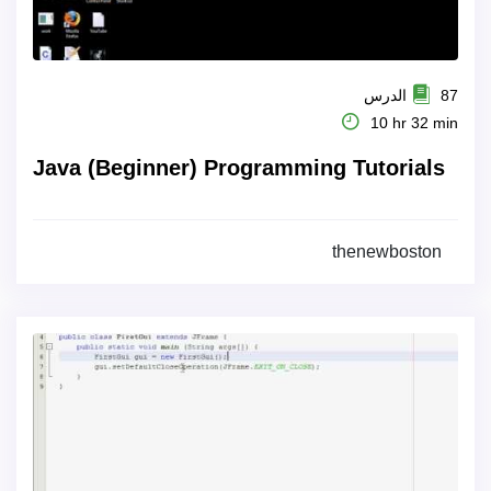
87 الدرس
10 hr 32 min
Java (Beginner) Programming Tutorials
thenewboston