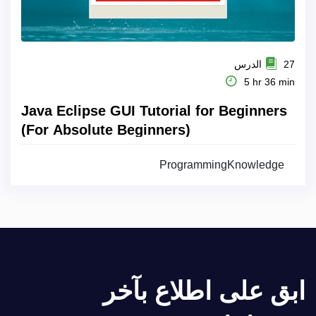
27 الدرس
5 hr 36 min
Java Eclipse GUI Tutorial for Beginners
(For Absolute Beginners)
ProgrammingKnowledge
ابق على اطلاع بآخر