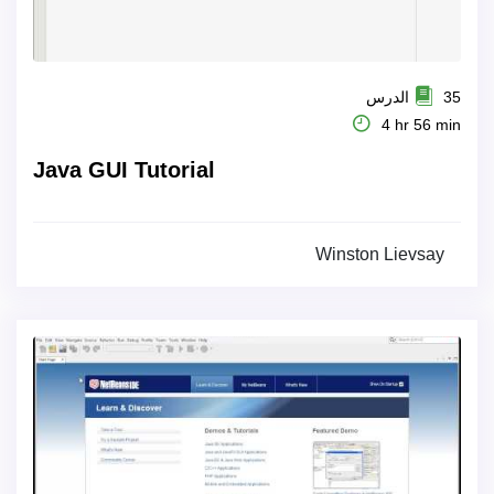
35 الدرس
4 hr 56 min
Java GUI Tutorial
Winston Lievsay