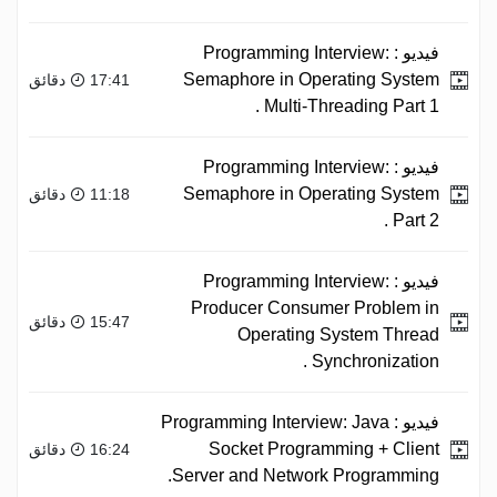
فيديو :
Programming Interview:
Semaphore in Operating System
17:41 دقائق
Multi-Threading Part 1 .
فيديو :
Programming Interview:
Semaphore in Operating System
11:18 دقائق
Part 2 .
فيديو :
Programming Interview:
Producer Consumer Problem in
15:47 دقائق
Operating System Thread
Synchronization .
فيديو :
Programming Interview: Java
Socket Programming + Client
16:24 دقائق
Server and Network Programming.