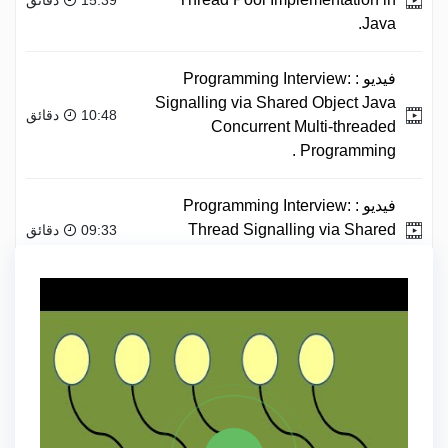
Java.
فيديو :
Programming Interview:
Signalling via Shared Object Java
10:48 دقائق
Concurrent Multi-threaded
Programming .
فيديو :
Programming Interview:
Thread Signalling via Shared
09:33 دقائق
Object Busy Waiting .
علامة
JAVA
مشاركة