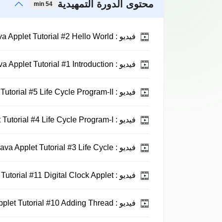
محتوى الدورة التمهيدية
54 min
فيديو :
Java Applet Tutorial #2 Hello World.
فيديو :
Java Applet Tutorial #1 Introduction.
فيديو :
Java Applet Tutorial #5 Life Cycle Program-II.
فيديو :
Java Applet Tutorial #4 Life Cycle Program-I.
فيديو :
Java Applet Tutorial #3 Life Cycle.
فيديو :
Java Applet Tutorial #11 Digital Clock Applet.
فيديو :
Java Applet Tutorial #10 Adding Thread.