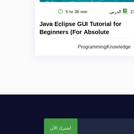
 الدرس
5 hr 36 min
Java Eclipse GUI Tutorial for
Beginners (For Absolute
Beginners)
ProgrammingKnowledge
اشترك الآن