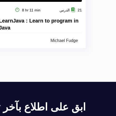
21 الدرس
8 hr 11 min
LearnJava : Learn to program in
Java
Michael Fudge
ابق على اطلاع بآخر تح