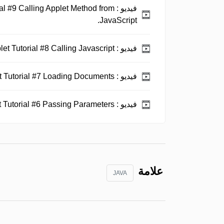
فيديو :
al #9 Calling Applet Method from
JavaScript.
فيديو :
Java Applet Tutorial #8 Calling Javascript.
فيديو :
Java Applet Tutorial #7 Loading Documents.
فيديو :
Java Applet Tutorial #6 Passing Parameters.
علامة
JAVA