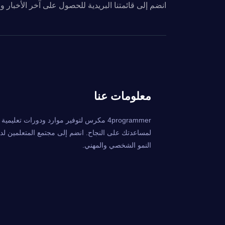
انضم إلى قائمتنا البريدية للحصول على آخر الأخبار 
معلومات عنا
4programmer مكرس لتوفير موارد ودورات تعليمي
لمساعدتك على النجاح. انضم إلى مجتمع المتعلمين لدين
النمو الشخصي والمهني.