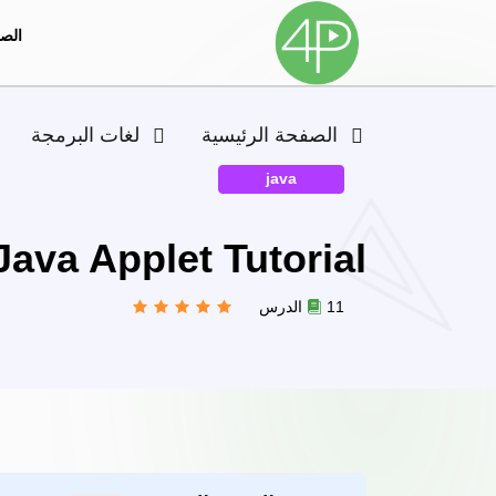
الصف
الصفحة الرئيسية
لغات البرمجة
java
Java Applet Tutorial
11 الدرس