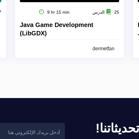
25 الدرس
9 hr 15 min
27
Java Game Development
(LibGDX)
dermetfan
ديثاتنا!