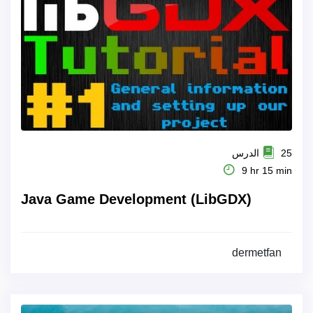
25 الدرس
9 hr 15 min
Java Game Development (LibGDX)
dermetfan