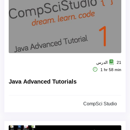
21 الدرس
1 hr 58 min
Java Advanced Tutorials
CompSci Studio