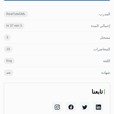
المدرب:
RealTutsGML
إجمالي المدة
3 hr 37 min
مسجل
3
المحاضرات
10
اللغة
Eng
شهادة
نعم
تابعنا