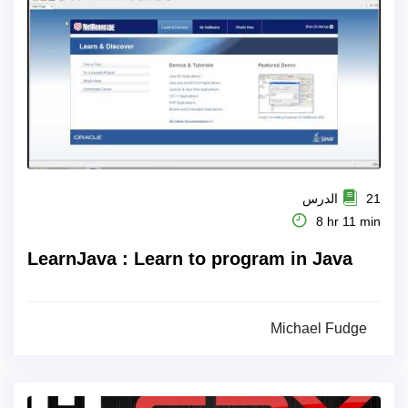
21 الدرس
8 hr 11 min
LearnJava : Learn to program in Java
Michael Fudge