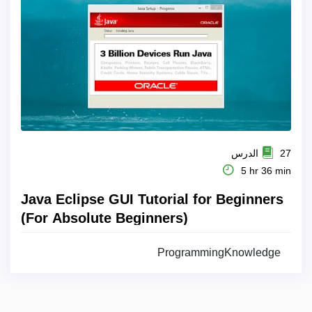
27 الدرس
5 hr 36 min
Java Eclipse GUI Tutorial for Beginners
(For Absolute Beginners)
ProgrammingKnowledge