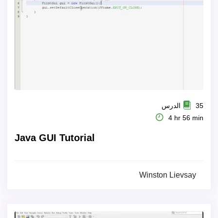
35 الدرس
4 hr 56 min
Java GUI Tutorial
Winston Lievsay