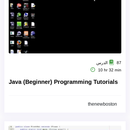
87 الدرس
10 hr 32 min
Java (Beginner) Programming Tutorials
thenewboston