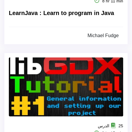
8 hr 11 min
LearnJava : Learn to program in Java
Michael Fudge
25 الدرس