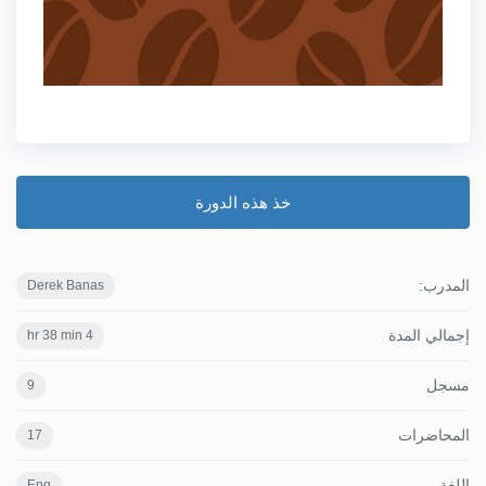
خذ هذه الدورة
المدرب:
Derek Banas
إجمالي المدة
4 hr 38 min
مسجل
9
المحاضرات
17
اللغة
Eng