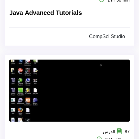
1 hr 58 min
Java Advanced Tutorials
CompSci Studio
87 الدرس