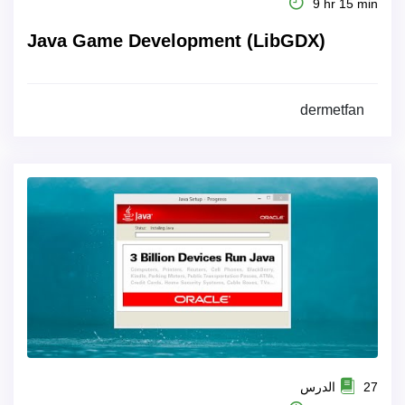
9 hr 15 min
Java Game Development (LibGDX)
dermetfan
27 الدرس