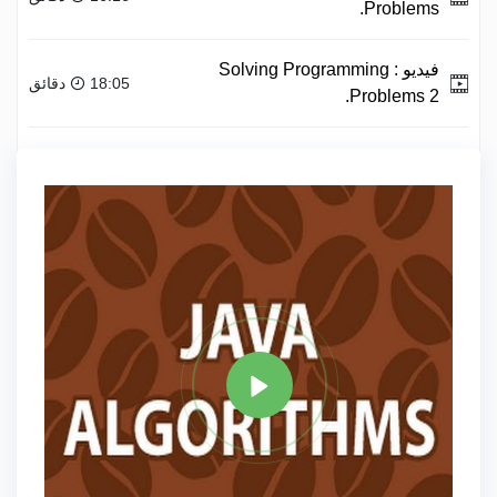
Problems.
فيديو :
Solving Programming
18:05 دقائق
Problems 2.
فيديو :
Java Heaps.
13:17 دقائق
علامة
JAVA
مشاركة