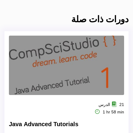
دورات ذات صلة
21 الدرس
1 hr 58 min
Java Advanced Tutorials