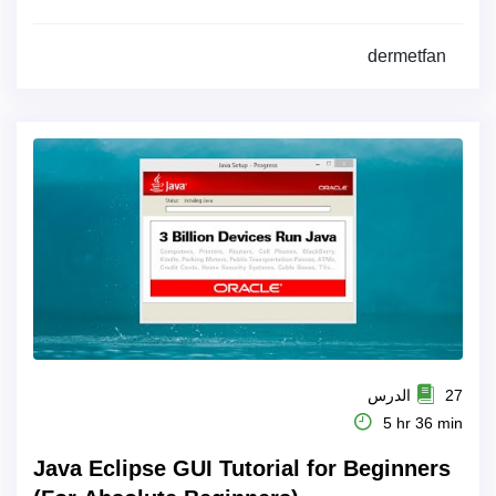
dermetfan
27 الدرس
5 hr 36 min
Java Eclipse GUI Tutorial for Beginners