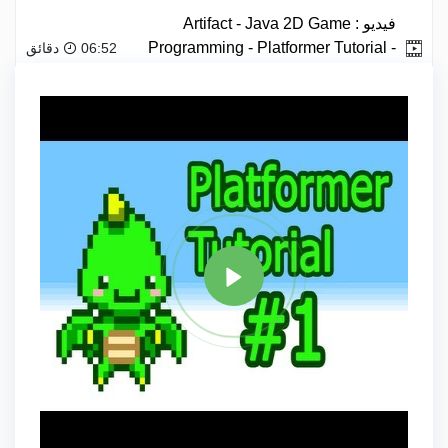
فيديو :
Artifact - Java 2D Game
Programming - Platformer Tutorial -
06:52 دقائق
Final.
علامة
JAVA
مشاركة