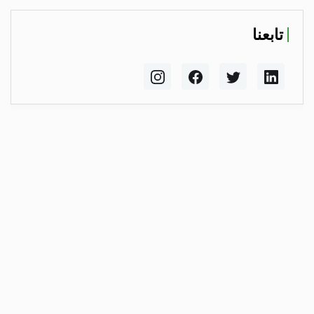
تابعنا