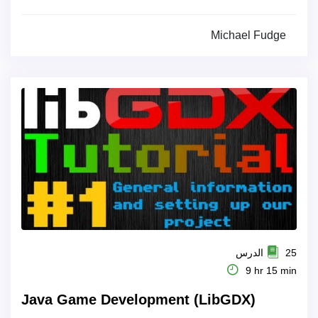
Michael Fudge
25 الدرس
9 hr 15 min
Java Game Development (LibGDX)