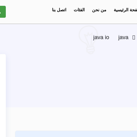
حة الرئيسية
من نحن
الفئات
اتصل بنا
java io
java