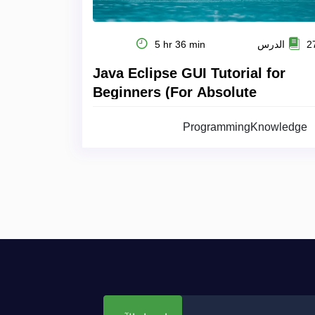
 الدرس
5 hr 36 min
Java Eclipse GUI Tutorial for
Beginners (For Absolute
Beginners)
ProgrammingKnowledge