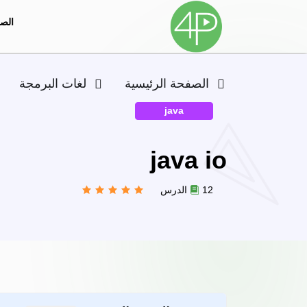
الصف
الصفحة الرئيسية
لغات البرمجة
java
java io
12 الدرس