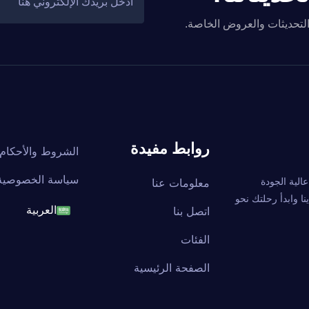
والتحديثات والعروض الخاصة.
روابط مفيدة
الشروط والأحكام
سياسة الخصوصية
ة عالية الجودة
معلومات عنا
ا وابدأ رحلتك نحو
اتصل بنا
العربية
English
الفئات
الصفحة الرئيسية
français