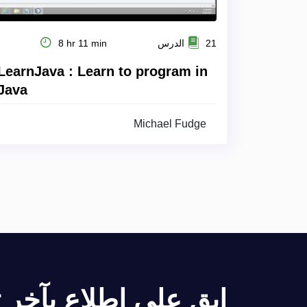
21 الدرس
8 hr 11 min
LearnJava : Learn to program in
Java
Michael Fudge
ابق على اطلاع بآخر تح