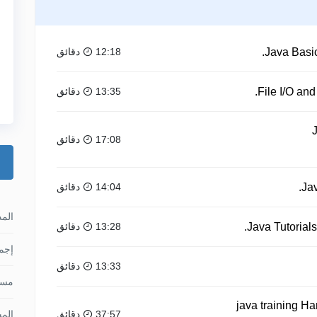
12:18 دقائق
13:35 دقائق
17:08 دقائق
14:04 دقائق
الم
13:28 دقائق
إجما
13:33 دقائق
مس
java training H
37:57 دقائق
الم