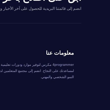
انضم إلى قائمتنا البريدية للحصول على آخر الأخبار 
معلومات عنا
4programmer مكرس لتوفير موارد ودورات تعليمي
لمساعدتك على النجاح. انضم إلى مجتمع المتعلمين لدين
النمو الشخصي والمهني.