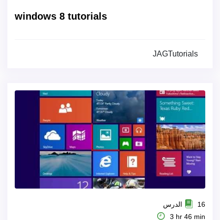
windows 8 tutorials
JAGTutorials
16 الدرس
3 hr 46 min