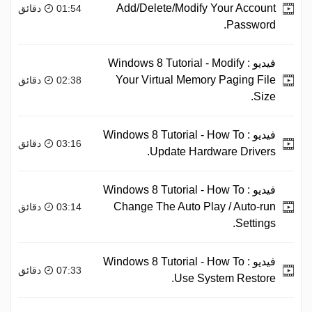
Add/Delete/Modify Your Account
01:54 دقائق
Password.
فيديو :
Windows 8 Tutorial - Modify
Your Virtual Memory Paging File
02:38 دقائق
Size.
فيديو :
Windows 8 Tutorial - How To
03:16 دقائق
Update Hardware Drivers.
فيديو :
Windows 8 Tutorial - How To
Change The Auto Play / Auto-run
03:14 دقائق
Settings.
فيديو :
Windows 8 Tutorial - How To
07:33 دقائق
Use System Restore.