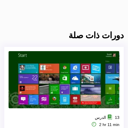
دورات ذات صلة
13 الدرس
2 hr 11 min