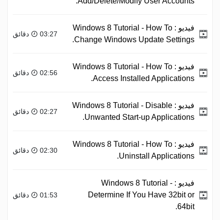
Add/Delete/Modify User Accounts.
فيديو :
Windows 8 Tutorial - How To
03:27 دقائق
Change Windows Update Settings.
فيديو :
Windows 8 Tutorial - How To
02:56 دقائق
Access Installed Applications.
فيديو :
Windows 8 Tutorial - Disable
02:27 دقائق
Unwanted Start-up Applications.
فيديو :
Windows 8 Tutorial - How To
02:30 دقائق
Uninstall Applications.
فيديو :
Windows 8 Tutorial -
Determine If You Have 32bit or
01:53 دقائق
64bit.