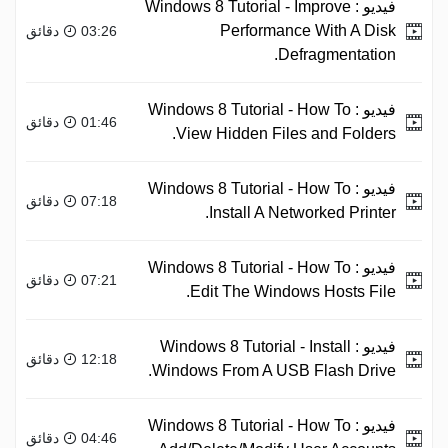
فيديو :
Windows 8 Tutorial - Improve
Performance With A Disk
03:26 دقائق
Defragmentation.
فيديو :
Windows 8 Tutorial - How To
01:46 دقائق
View Hidden Files and Folders.
فيديو :
Windows 8 Tutorial - How To
07:18 دقائق
Install A Networked Printer.
فيديو :
Windows 8 Tutorial - How To
07:21 دقائق
Edit The Windows Hosts File.
فيديو :
Windows 8 Tutorial - Install
12:18 دقائق
Windows From A USB Flash Drive.
فيديو :
Windows 8 Tutorial - How To
04:46 دقائق