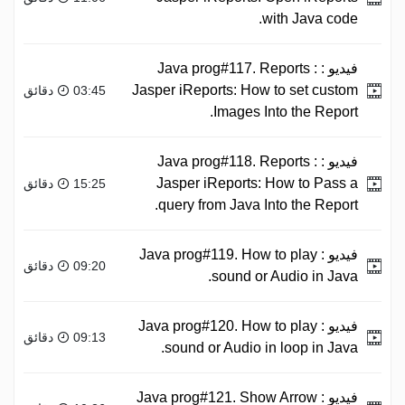
with Java code.
فيديو :
Java prog#117. Reports :
Jasper iReports: How to set custom
03:45 دقائق
Images Into the Report.
فيديو :
Java prog#118. Reports :
Jasper iReports: How to Pass a
15:25 دقائق
query from Java Into the Report.
فيديو :
Java prog#119. How to play
09:20 دقائق
sound or Audio in Java.
فيديو :
Java prog#120. How to play
09:13 دقائق
sound or Audio in loop in Java.
فيديو :
Java prog#121. Show Arrow