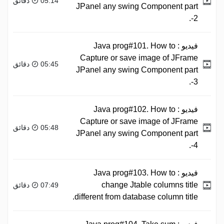
05:14 دقائق
JPanel any swing Component part
-2.
فيديو :
Java prog#101. How to
Capture or save image of JFrame
05:45 دقائق
JPanel any swing Component part
-3.
فيديو :
Java prog#102. How to
Capture or save image of JFrame
05:48 دقائق
JPanel any swing Component part
-4.
فيديو :
Java prog#103. How to
change Jtable columns title
07:49 دقائق
different from database column title.