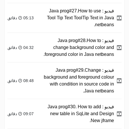
فيديو :
Java prog#27.How to use
Tool Tip Text ToolTip Text in Java
05:13 دقائق
netbeans.
فيديو :
Java prog#28.How to
change background color and
04:32 دقائق
foreground color in Java netbeans.
فيديو :
Java prog#29.Change
background and foreground colour
08:48 دقائق
with condition in source code in
Java netbeans.
فيديو :
Java prog#30. How to add
new table in SqLite and Design
09:07 دقائق
New jframe.