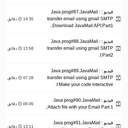
فيديو :
Java prog#87.JavaMail :
transfer email using gmail SMTP
14:35 دقائق
:Download JavaMail API:Part1.
فيديو :
Java prog#88.JavaMail :
transfer email using gmail SMTP
13:58 دقائق
I:Part2.
فيديو :
Java prog#89.JavaMail :
transfer email using gmail SMTP
07:28 دقائق
I:Make your code interactive.
فيديو :
Java prog#90.JavaMail
06:06 دقائق
:Attach file with your Email Part 1.
فيديو :
Java prog#91.JavaMail
13:11 دقائق