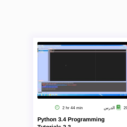
 الدرس
2 hr 44 min
Python 3.4 Programming