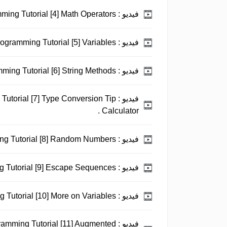
فيديو :
Python 3 Programming Tutorial [4] Math Operators.
فيديو :
Python 3 Programming Tutorial [5] Variables.
فيديو :
Python 3 Programming Tutorial [6] String Methods.
فيديو :
utorial [7] Type Conversion Tip
Calculator .
فيديو :
Python 3 Programming Tutorial [8] Random Numbers.
فيديو :
Python 3 Programming Tutorial [9] Escape Sequences.
فيديو :
Python 3 Programming Tutorial [10] More on Variables.
فيديو :
ramming Tutorial [11] Augmented