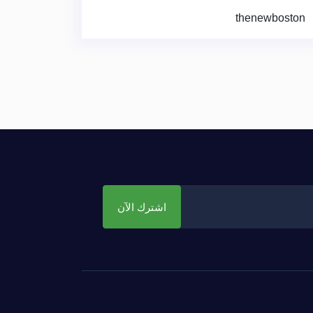
thenewboston
اشترك الآن