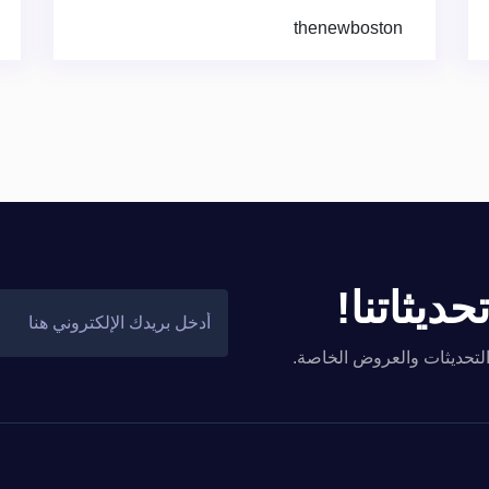
thenewboston
ديثاتنا!
والتحديثات والعروض الخاصة.