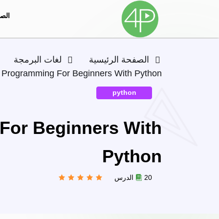
الصف
الصفحة الرئيسية
لغات البرمجة
Programming For Beginners With Python
python
or Beginners With
Python
20 الدرس