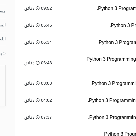
09:52 دقائق
مس
الم
05:45 دقائق
اللغ
06:34 دقائق
شها
Python 3 Programming T
06:43 دقائق
03:03 دقائق
04:02 دقائق
07:37 دقائق
Python 3 Prog