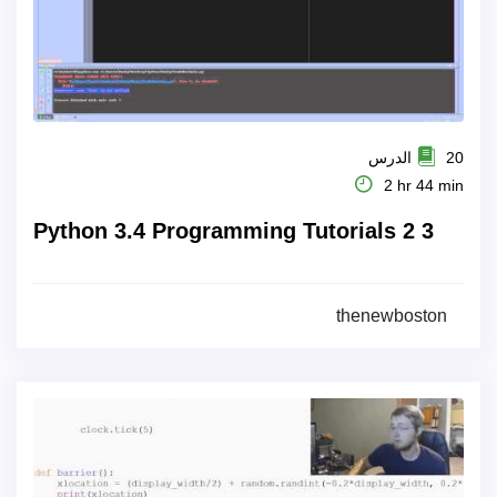
20 الدرس
2 hr 44 min
Python 3.4 Programming Tutorials 2 3
thenewboston