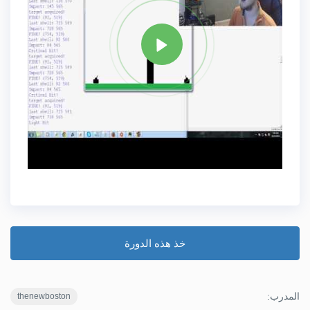
مشاركة
خذ هذه الدورة
المدرب:
thenewboston