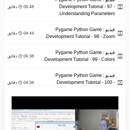
Development Tutorial - 97 -
05:48 دقائق
Understanding Parameters.
فيديو :
Pygame Python Game
04:44 دقائق
Development Tutorial - 98 - Zoom.
فيديو :
Pygame Python Game
06:38 دقائق
Development Tutorial - 99 - Colors.
فيديو :
Pygame Python Game
Development Tutorial - 100 -
04:38 دقائق
Conclusion.
علامة
PYTHON