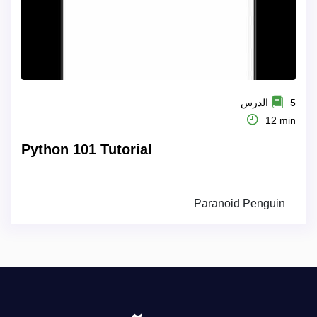
5 الدرس
12 min
Python 101 Tutorial
Paranoid Penguin