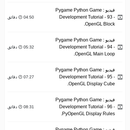
فيديو :
Pygame Python Game
Development Tutorial - 93 -
04:50 دقائق
OpenGL Block.
فيديو :
Pygame Python Game
Development Tutorial - 94 -
05:32 دقائق
OpenGL Main Loop.
فيديو :
Pygame Python Game
Development Tutorial - 95 -
07:27 دقائق
OpenGL Display Cube.
فيديو :
Pygame Python Game
Development Tutorial - 96 -
08:31 دقائق
PyOpenGL Display Rules.
فيديو :
Pygame Python Game