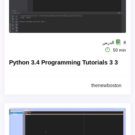
8 الدرس
50 min
Python 3.4 Programming Tutorials 3 3
thenewboston