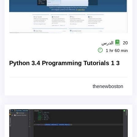
20 الدرس
1 hr 60 min
Python 3.4 Programming Tutorials 1 3
thenewboston