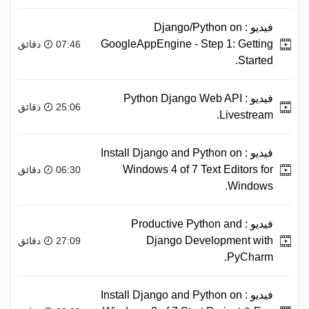
فيديو :
Django/Python on
GoogleAppEngine - Step 1: Getting
07:46 دقائق
Started.
فيديو :
Python Django Web API
25:06 دقائق
Livestream.
فيديو :
Install Django and Python on
Windows 4 of 7 Text Editors for
06:30 دقائق
Windows.
فيديو :
Productive Python and
Django Development with
27:09 دقائق
PyCharm.
فيديو :
Install Django and Python on