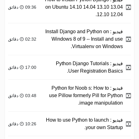
on Ubuntu 14.10 14.04 13.10 13.04
09:36 دقائق
12.10 12.04.
فيديو :
Install Django and Python on
Windows 8 of 9 -- Install and use
02:32 دقائق
Virtualenv on Windows.
فيديو :
Python Django Tutorials
17:00 دقائق
User Registration Basics.
فيديو :
Python for Noob s: How to
use Pillow formerly Pill for Python
03:48 دقائق
image manipulation.
فيديو :
How to use Python to launch
10:26 دقائق
your own Startup.