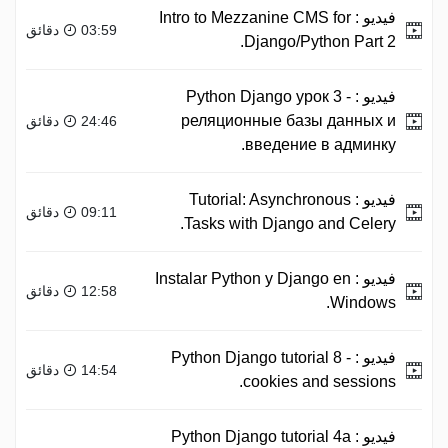
فيديو :
Intro to Mezzanine CMS for
03:59 دقائق
Django/Python Part 2.
فيديو :
Python Django урок 3 -
реляционные базы данных и
24:46 دقائق
введение в админку.
فيديو :
Tutorial: Asynchronous
09:11 دقائق
Tasks with Django and Celery.
فيديو :
Instalar Python y Django en
12:58 دقائق
Windows.
فيديو :
Python Django tutorial 8 -
14:54 دقائق
cookies and sessions.
فيديو :
Python Django tutorial 4a