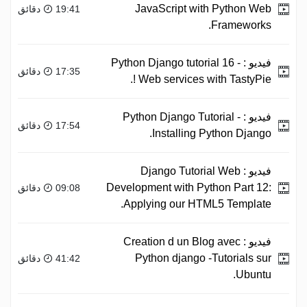
JavaScript with Python Web
19:41 دقائق
Frameworks.
فيديو :
Python Django tutorial 16 -
17:35 دقائق
Web services with TastyPie !.
فيديو :
Python Django Tutorial -
17:54 دقائق
Installing Python Django.
فيديو :
Django Tutorial Web
Development with Python Part 12:
09:08 دقائق
Applying our HTML5 Template.
فيديو :
Creation d un Blog avec
Python django -Tutorials sur
41:42 دقائق
Ubuntu.