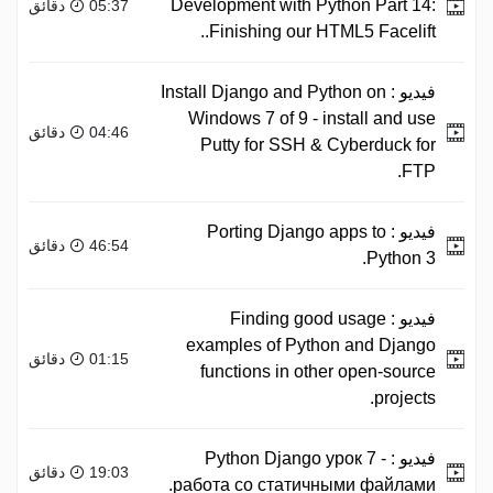
Development with Python Part 14:
05:37 دقائق
Finishing our HTML5 Facelift..
فيديو :
Install Django and Python on
Windows 7 of 9 - install and use
04:46 دقائق
Putty for SSH & Cyberduck for
FTP.
فيديو :
Porting Django apps to
46:54 دقائق
Python 3.
فيديو :
Finding good usage
examples of Python and Django
01:15 دقائق
functions in other open-source
projects.
فيديو :
Python Django урок 7 -
19:03 دقائق
работа со статичными файлами.