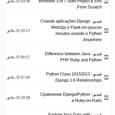
Windows 3 of 7 Start Project & Env
03:08 دقائق
From Scratch.
فيديو :
Criando aplicações Django
Web2py e Flask em poucos
29:17 دقائق
minutos usando o Python
Anywhere.
فيديو :
Difference between Java
00:17 دقائق
PHP Ruby and Python.
فيديو :
Python Class 10152013
57:45 دقائق
Django 1.6 Relationships.
فيديو :
Сравнение Django/Python
29:38 دقائق
и Ruby-on-Rails.
فيديو :
Explore Your Data with