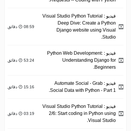
فيديو :
Visual Studio Python Tutorial
Deep Dive: Create a Python
08:59 دقائق
Django website using Visual
Studio.
فيديو :
Python Web Development:
Understanding Django for
53:24 دقائق
Beginners.
فيديو :
Automate Social - Grab
15:16 دقائق
Social Data with Python - Part 1.
فيديو :
Visual Studio Python Tutorial
2/6: Start coding in Python using
03:19 دقائق
Visual Studio.