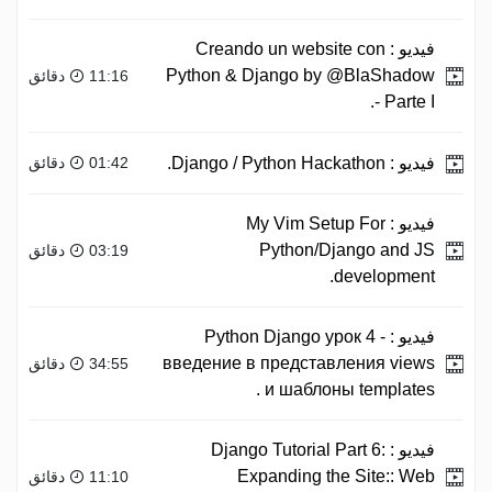
فيديو :
Creando un website con
Python & Django by @BlaShadow
11:16 دقائق
- Parte I.
فيديو :
Django / Python Hackathon.
01:42 دقائق
فيديو :
My Vim Setup For
Python/Django and JS
03:19 دقائق
development.
فيديو :
Python Django урок 4 -
введение в представления views
34:55 دقائق
и шаблоны templates .
فيديو :
Django Tutorial Part 6:
Expanding the Site:: Web
11:10 دقائق