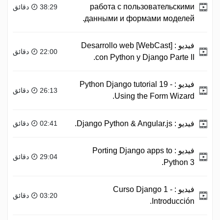
работа с пользовательскими
38:29 دقائق
данными и формами моделей.
فيديو :
[WebCast] Desarrollo web
22:00 دقائق
con Python y Django Parte II.
فيديو :
Python Django tutorial 19 -
26:13 دقائق
Using the Form Wizard.
فيديو :
Django Python & Angular.js.
02:41 دقائق
فيديو :
Porting Django apps to
29:04 دقائق
Python 3.
فيديو :
Curso Django 1 -
03:20 دقائق
Introducción.