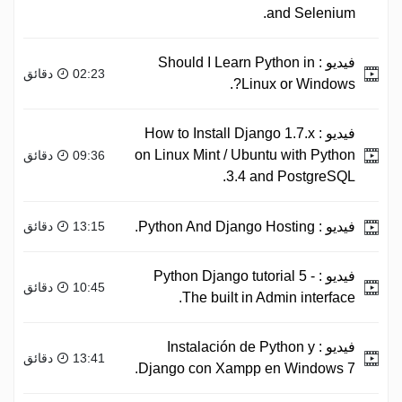
and Selenium.
فيديو :
Should I Learn Python in
02:23 دقائق
Linux or Windows?.
فيديو :
How to Install Django 1.7.x
on Linux Mint / Ubuntu with Python
09:36 دقائق
3.4 and PostgreSQL.
فيديو :
Python And Django Hosting.
13:15 دقائق
فيديو :
Python Django tutorial 5 -
10:45 دقائق
The built in Admin interface.
فيديو :
Instalación de Python y
13:41 دقائق
Django con Xampp en Windows 7.