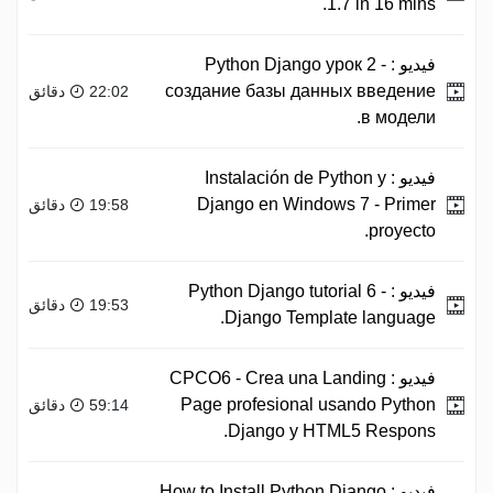
1.7 in 16 mins.
فيديو :
Python Django урок 2 -
создание базы данных введение
22:02 دقائق
в модели.
فيديو :
Instalación de Python y
Django en Windows 7 - Primer
19:58 دقائق
proyecto.
فيديو :
Python Django tutorial 6 -
19:53 دقائق
Django Template language.
فيديو :
CPCO6 - Crea una Landing
Page profesional usando Python
59:14 دقائق
Django y HTML5 Respons.
فيديو :
How to Install Python Django