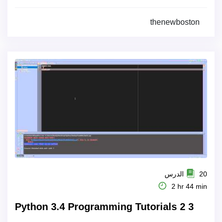
thenewboston
20 الدرس
2 hr 44 min
Python 3.4 Programming Tutorials 2 3