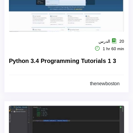
20 الدرس
1 hr 60 min
Python 3.4 Programming Tutorials 1 3
thenewboston