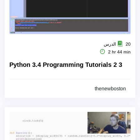
20 الدرس
2 hr 44 min
Python 3.4 Programming Tutorials 2 3
thenewboston