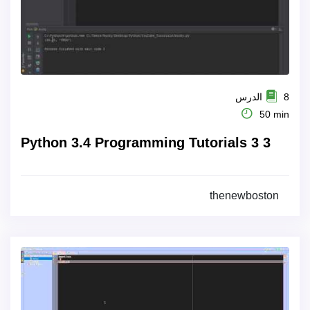
8 الدرس
50 min
Python 3.4 Programming Tutorials 3 3
thenewboston