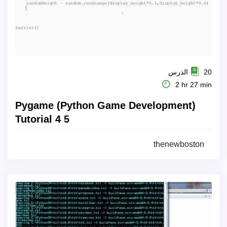
20 الدرس
2 hr 27 min
Pygame (Python Game Development)
Tutorial 4 5
thenewboston