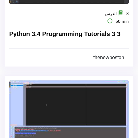
8 الدرس
50 min
Python 3.4 Programming Tutorials 3 3
thenewboston