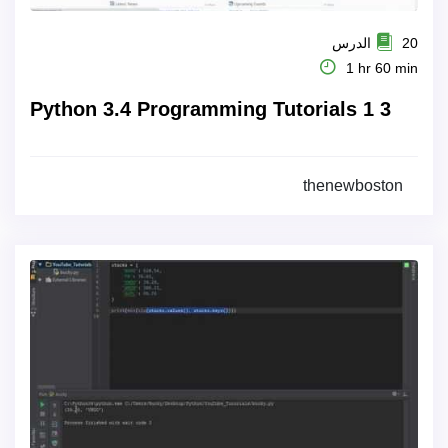
20 الدرس
1 hr 60 min
Python 3.4 Programming Tutorials 1 3
thenewboston