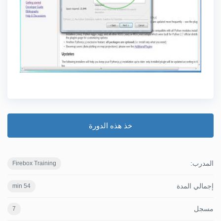
خذ هذه الدورة
المدرب:
Firebox Training
إجمالي المدة
54 min
مسجل
7