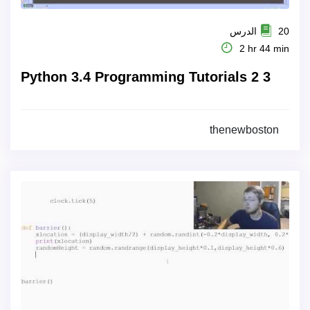
20 الدرس
2 hr 44 min
Python 3.4 Programming Tutorials 2 3
thenewboston