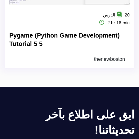
20 الدرس
2 hr 16 min
Pygame (Python Game Development)
Tutorial 5 5
thenewboston
ابق على اطلاع بآخر
تحديثاتنا!