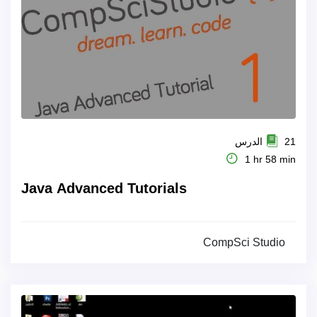
21 الدرس
1 hr 58 min
Java Advanced Tutorials
CompSci Studio