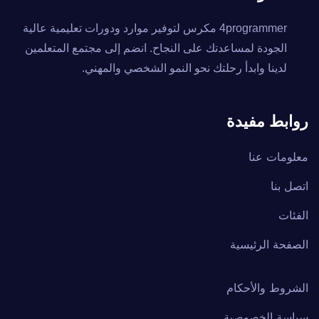
4programmer مكرس لتوفير موارد ودورات تعليمية عالية
الجودة لمساعدتك على النجاح. انضم إلى مجتمع المتعلمين
لدينا وابدأ رحلتك نحو النمو الشخصي والمهني.
روابط مفيدة
معلومات عنا
اتصل بنا
الفئات
الصفحة الرئيسية
الشروط والأحكام
سياسة الخصوصية