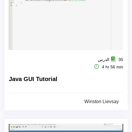
35 الدرس
4 hr 56 min
Java GUI Tutorial
Winston Lievsay