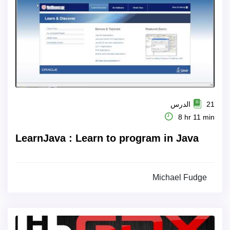
21 الدرس
8 hr 11 min
LearnJava : Learn to program in Java
Michael Fudge