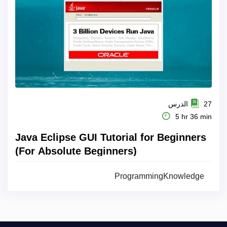
27 الدرس
5 hr 36 min
Java Eclipse GUI Tutorial for Beginners
(For Absolute Beginners)
ProgrammingKnowledge