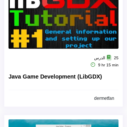
25 الدرس
9 hr 15 min
Java Game Development (LibGDX)
dermetfan