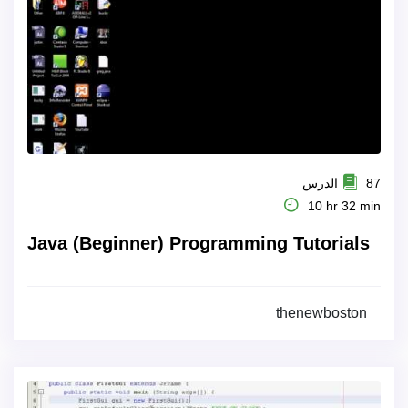
87 الدرس
10 hr 32 min
Java (Beginner) Programming Tutorials
thenewboston