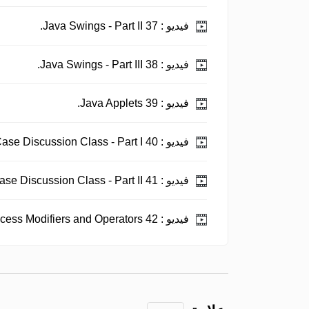
فيديو :
37 Java Swings - Part II.
فيديو :
38 Java Swings - Part III.
فيديو :
39 Java Applets.
فيديو :
40 Java Use Case Discussion Class - Part I.
فيديو :
41 Java Use Case Discussion Class - Part II.
فيديو :
42 Java Access Modifiers and Operators.