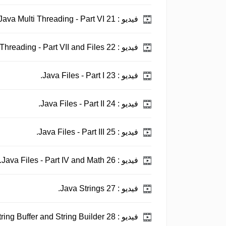
فيديو :
21 Java Multi Threading - Part VI.
فيديو :
22 Java Multi Threading - Part VII and Files.
فيديو :
23 Java Files - Part I.
فيديو :
24 Java Files - Part II.
فيديو :
25 Java Files - Part III.
فيديو :
26 Java Files - Part IV and Math.
فيديو :
27 Java Strings.
فيديو :
28 Java String Buffer and String Builder.