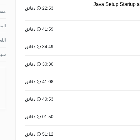
5 Java Setup Startup
22:53 دقائق
مس
الم
41:59 دقائق
اللغ
34:49 دقائق
شها
30:30 دقائق
41:08 دقائق
49:53 دقائق
01:50 دقائق
51:12 دقائق