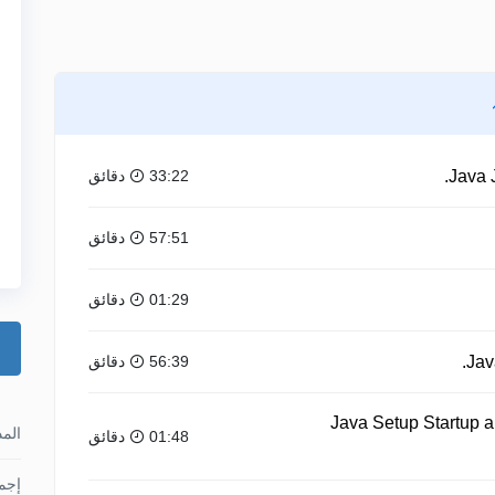
33:22 دقائق
57:51 دقائق
01:29 دقائق
56:39 دقائق
4 Java Setup Startup
الم
01:48 دقائق
إجما