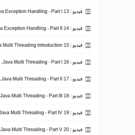
فيديو :
13 Java Exception Handling - Part I.
فيديو :
14 Java Exception Handling - Part II.
فيديو :
15 Java Multi Threading Introduction.
فيديو :
16 Java Multi Threading - Part I.
فيديو :
17 Java Multi Threading - Part II.
فيديو :
18 Java Multi Threading - Part III.
فيديو :
19 Java Multi Threading - Part IV.
فيديو :
20 Java Multi Threading - Part V.