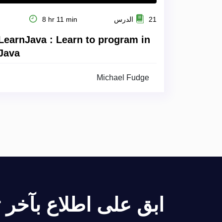
21 الدرس
8 hr 11 min
LearnJava : Learn to program in
Java
Michael Fudge
ابق على اطلاع بآخر تح