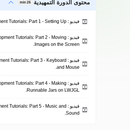
محتوى الدورة التمهيدية
26 min
فيديو :
Java Game Development Tutorials: Part 1 - Setting Up.
فيديو :
ment Tutorials: Part 2 - Moving
Images on the Screen.
فيديو :
nt Tutorials: Part 3 - Keyboard
and Mouse.
فيديو :
ment Tutorials: Part 4 - Making
Runnable Jars on LWJGL.
فيديو :
t Tutorials: Part 5 - Music and
Sound.