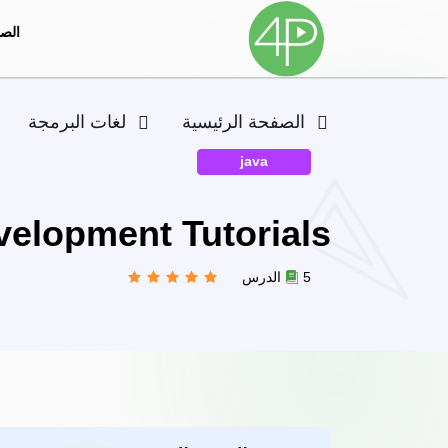
الصف
الصفحة الرئيسية
لغات البرمجة
java
elopment Tutorials
5 الدرس