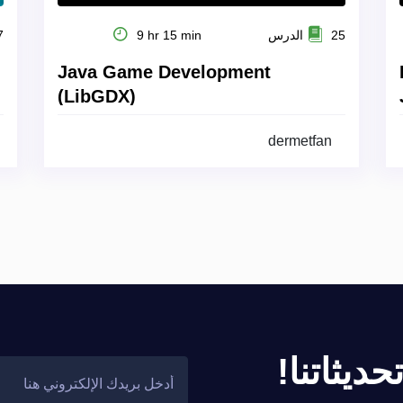
25 الدرس
9 hr 15 min
27
Java Game Development
(LibGDX)
dermetfan
ديثاتنا!