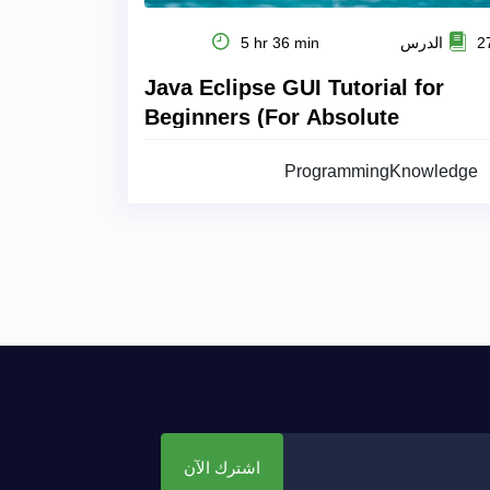
 الدرس
5 hr 36 min
Java Eclipse GUI Tutorial for
Beginners (For Absolute
Beginners)
ProgrammingKnowledge
اشترك الآن