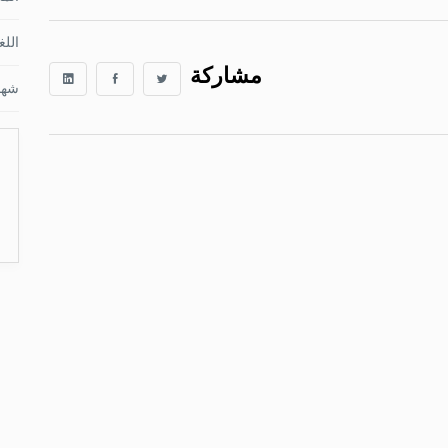
اللغ
مشاركة
شها