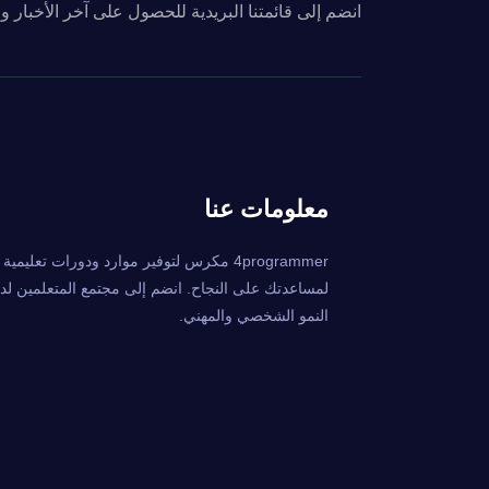
انضم إلى قائمتنا البريدية للحصول على آخر الأخبار 
معلومات عنا
4programmer مكرس لتوفير موارد ودورات تعليمي
لمساعدتك على النجاح. انضم إلى مجتمع المتعلمين لدين
النمو الشخصي والمهني.