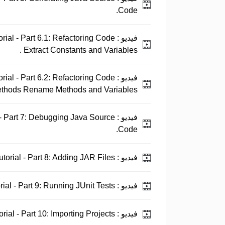
Code.
فيديو :
rial - Part 6.1: Refactoring Code
Extract Constants and Variables .
فيديو :
rial - Part 6.2: Refactoring Code
ethods Rename Methods and Variables .
فيديو :
 - Part 7: Debugging Java Source
Code.
فيديو :
Java Eclipse Tutorial - Part 8: Adding JAR Files.
فيديو :
Java Eclipse Tutorial - Part 9: Running JUnit Tests.
فيديو :
Java Eclipse Tutorial - Part 10: Importing Projects.