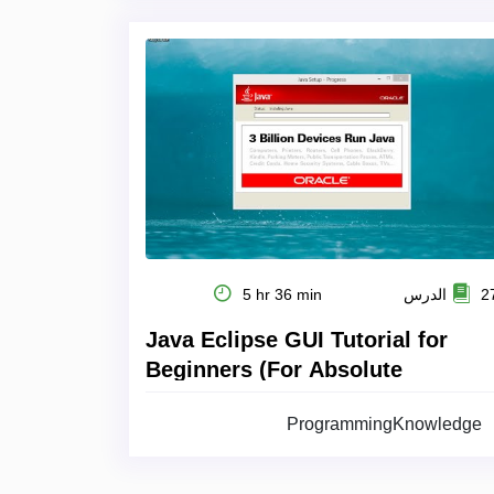
 الدرس
5 hr 36 min
Java Eclipse GUI Tutorial for
Beginners (For Absolute
Beginners)
ProgrammingKnowledge