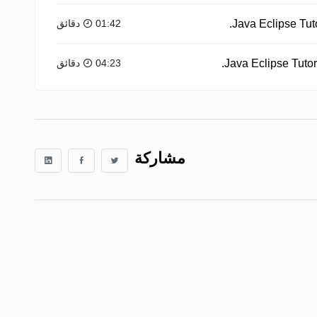
01:42 دقائق
04:23 دقائق
مشاركة