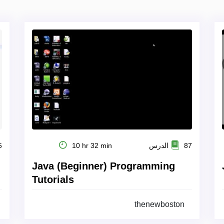
87 الدرس
10 hr 32 min
35
Java (Beginner) Programming
Tutorials
thenewboston