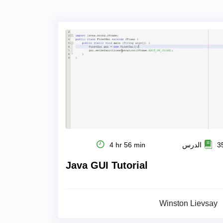
 الدرس
4 hr 56 min
Java GUI Tutorial
Winston Lievsay