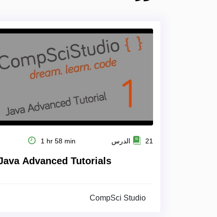
21 الدرس
1 hr 58 min
Java Advanced Tutorials
CompSci Studio