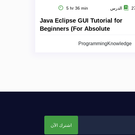
5 hr 36 min
27 الد
Java Eclipse GUI Tutorial for
Beginners (For Absolute
Beginners)
ProgrammingKnowledge
اشترك الآن