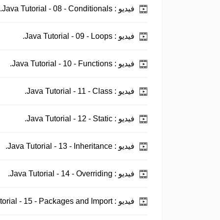
Java Tutorial - 08 - Conditionals.
فيديو :
Java Tutorial - 09 - Loops.
فيديو :
Java Tutorial - 10 - Functions.
فيديو :
Java Tutorial - 11 - Class.
فيديو :
Java Tutorial - 12 - Static.
فيديو :
Java Tutorial - 13 - Inheritance.
فيديو :
Java Tutorial - 14 - Overriding.
فيديو :
Java Tutorial - 15 - Packages and Import.
فيديو :