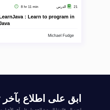
8 hr 11 min
21 الدرس
LearnJava : Learn to program in
Java
Michael Fudge
اطلاع بآخر تحديثاتنا!
للحصول على آخر الأخبار والتحديثات والعروض الخاصة.