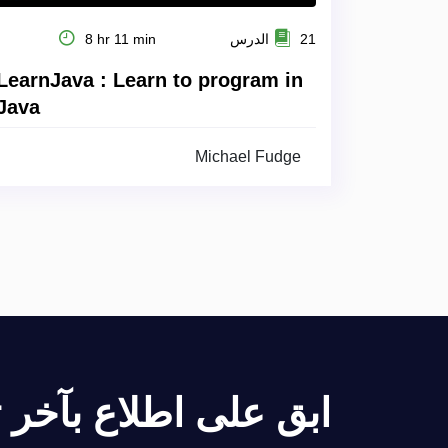
21 الدرس
8 hr 11 min
LearnJava : Learn to program in
Java
Michael Fudge
ابق على اطلاع بآخر تح