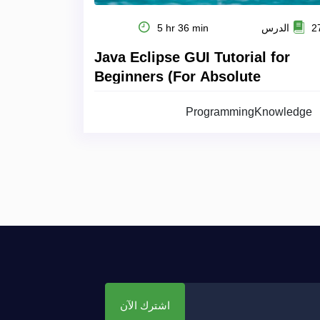
 الدرس
5 hr 36 min
Java Eclipse GUI Tutorial for
Beginners (For Absolute
Beginners)
ProgrammingKnowledge
اشترك الآن