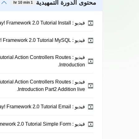
محتوى الدورة التمهيدية
1 hr 10 min
فيديو :
Play! Framework 2.0 Tutorial Install.
فيديو :
Play! Framework 2.0 Tutorial MySQL.
فيديو :
torial Action Controllers Routes
Introduction.
فيديو :
torial Action Controllers Routes
Introduction Part2 Addition live.
فيديو :
Play! Framework 2.0 Tutorial Email.
فيديو :
Play! Framework 2.0 Tutorial Simple Form.