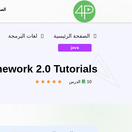
الصف
الصفحة الرئيسية
لغات البرمجة
java
ework 2.0 Tutorials
10 الدرس