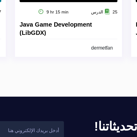
25 الدرس
9 hr 15 min
27
Java Game Development
(LibGDX)
dermetfan
ديثاتنا!