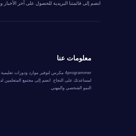
انضم إلى قائمتنا البريدية للحصول على آخر الأخبار 
معلومات عنا
4programmer مكرس لتوفير موارد ودورات تعليمي
لمساعدتك على النجاح. انضم إلى مجتمع المتعلمين لدين
النمو الشخصي والمهني.