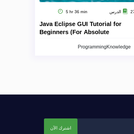
 الدرس
5 hr 36 min
Java Eclipse GUI Tutorial for
Beginners (For Absolute
Beginners)
ProgrammingKnowledge
اشترك الآن