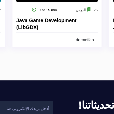
25 الدرس
9 hr 15 min
27
Java Game Development
(LibGDX)
dermetfan
ديثاتنا!