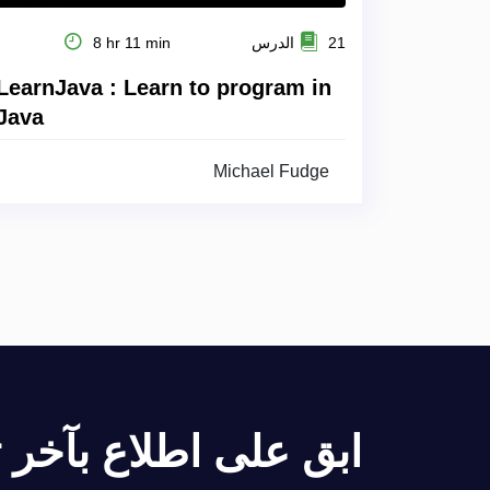
21 الدرس
8 hr 11 min
LearnJava : Learn to program in
Java
Michael Fudge
ابق على اطلاع بآخر تح