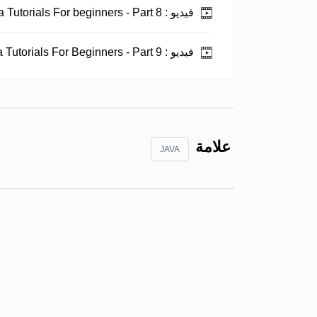
فيديو :
Java Tutorials For beginners - Part 8.
فيديو :
Java Tutorials For Beginners - Part 9.
علامة
JAVA