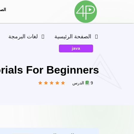
الصف
الصفحة الرئيسية
لغات البرمجة
java
rials For Beginners
9 الدرس