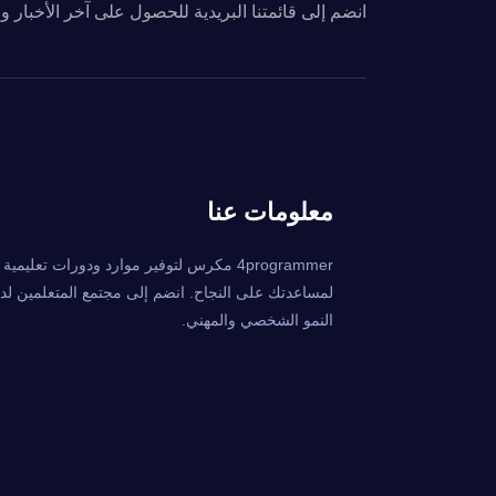
انضم إلى قائمتنا البريدية للحصول على آخر الأخبار 
معلومات عنا
4programmer مكرس لتوفير موارد ودورات تعليمي
لمساعدتك على النجاح. انضم إلى مجتمع المتعلمين لدين
النمو الشخصي والمهني.