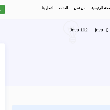
حة الرئيسية
من نحن
الفئات
اتصل بنا
Java 102
java