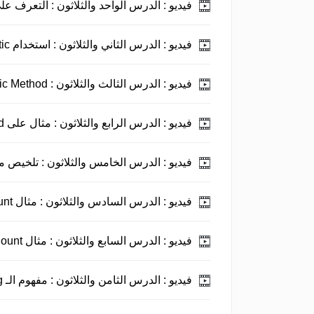
فيديو :
الدرس الواحد والثلاثون : التعرف على tatic
فيديو :
الدرس الثاني والثلاثون : استخدام static.
فيديو :
الدرس الثالث والثلاثون : Static Method ومفهومها.
فيديو :
الدرس الرابع والثلاثون : مثال على Static Method.
فيديو :
الدرس الخامس والثلاثون : تلخيص موضوع 
فيديو :
الدرس السادس والثلاثون : مثال TheCount.
فيديو :
الدرس السابع والثلاثون : مثال TheCount محسن.
فيديو :
الدرس الثامن والثلاثون : مفهوم الـ Method Overloading.