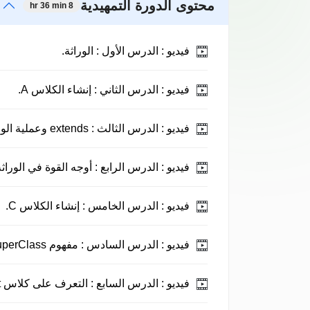
محتوى الدورة التمهيدية
8 hr 36 min
فيديو :
الدرس الأول : الوراثة.
فيديو :
الدرس الثاني : إنشاء الكلاس A.
فيديو :
الدرس الثالث : extends وعملية الوراثة.
فيديو :
الدرس الرابع : أوجه القوة في الوراثة
فيديو :
الدرس الخامس : إنشاء الكلاس C.
فيديو :
الدرس السادس : مفهوم SuperClass و SubClass.
فيديو :
الدرس السابع : التعرف على كلاس Object.