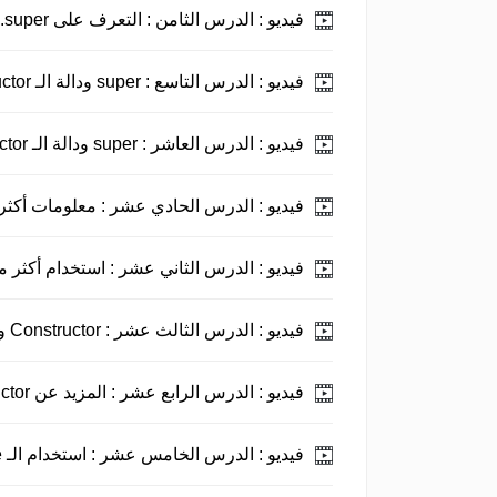
فيديو :
الدرس الثامن : التعرف على super.
فيديو :
الدرس التاسع : super ودالة الـ Constructor الجزء الأول.
فيديو :
الدرس العاشر : super ودالة الـ Constructor الجزء الثاني.
فيديو :
الدرس الحادي عشر : معلومات أكثر حول uctor
فيديو :
الدرس الثاني عشر : استخدام أكثر من nstructor
فيديو :
الدرس الثالث عشر : Constructor و عملية الوراثة.
فيديو :
الدرس الرابع عشر : المزيد عن Constructor و super.
فيديو :
الدرس الخامس عشر : استخدام الـ package.