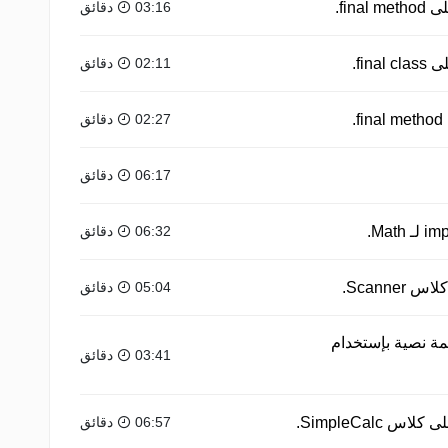
fin.
03:16 دقائق
fi.
02:11 دقائق
02:27 دقائق
06:17 دقائق
06:32 دقائق
Scann.
05:04 دقائق
مة نصية بإستخدام
03:41 دقائق
SimpleCalc.
06:57 دقائق