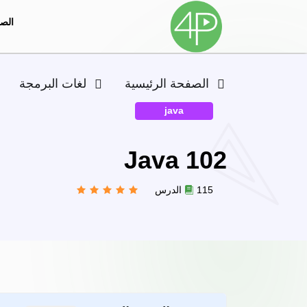
الصف
الصفحة الرئيسية
لغات البرمجة
java
Java 102
115 الدرس