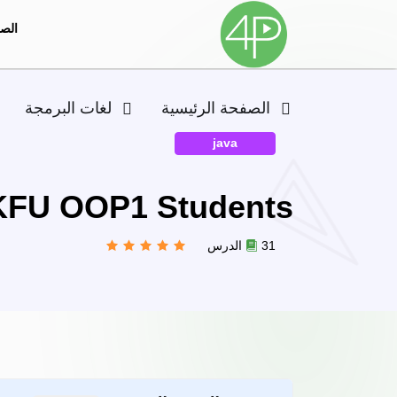
الصف
الصفحة الرئيسية
لغات البرمجة
java
r KFU OOP1 Students
31 الدرس