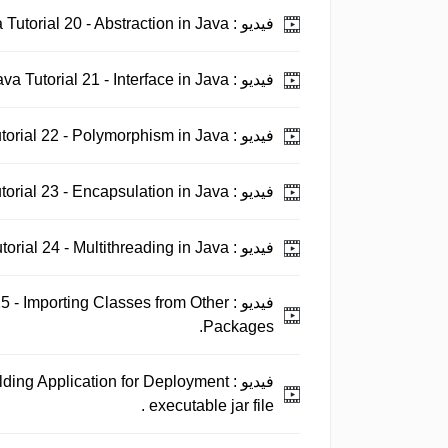
فيديو :
Java Tutorial 20 - Abstraction in Java.
فيديو :
Java Tutorial 21 - Interface in Java.
فيديو :
Java Tutorial 22 - Polymorphism in Java.
فيديو :
Java Tutorial 23 - Encapsulation in Java.
فيديو :
Java Tutorial 24 - Multithreading in Java.
فيديو :
25 - Importing Classes from Other
Packages.
فيديو :
ilding Application for Deployment
executable jar file .