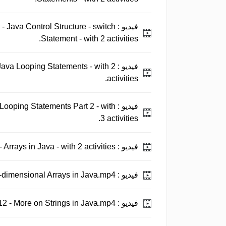
فيديو :
 - Java Control Structure - switch
Statement - with 2 activities.
فيديو :
 Java Looping Statements - with 2
activities.
فيديو :
 Looping Statements Part 2 - with
3 activities.
فيديو :
Java Tutorial 10 - Arrays in Java - with 2 activities.
فيديو :
Java Tutorial 11 - Multi-dimensional Arrays in Java.mp4.
فيديو :
Java Tutorial 12 - More on Strings in Java.mp4.