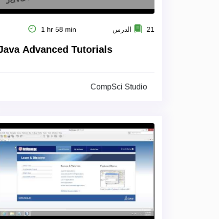
21 الدرس
1 hr 58 min
Java Advanced Tutorials
CompSci Studio