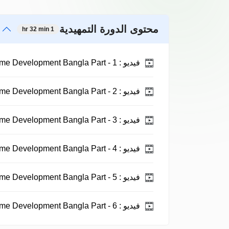
محتوى الدورة التمهيدية
1 hr 32 min
فيديو :
WordPress Theme Development Bangla Part - 1 .
فيديو :
WordPress Theme Development Bangla Part - 2 .
فيديو :
WordPress Theme Development Bangla Part - 3 .
فيديو :
WordPress Theme Development Bangla Part - 4 .
فيديو :
WordPress Theme Development Bangla Part - 5 .
فيديو :
WordPress Theme Development Bangla Part - 6 .