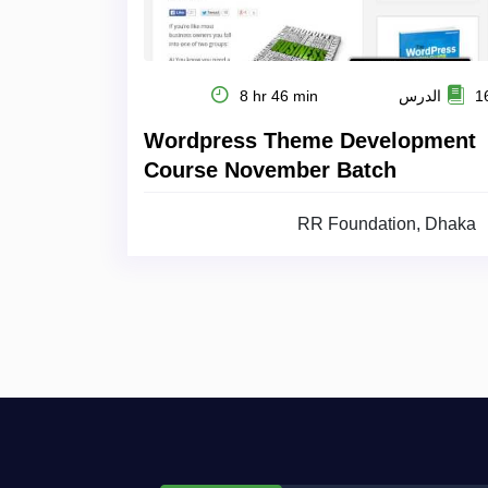
 الدرس
8 hr 46 min
Wordpress Theme Development
Course November Batch
RR Foundation, Dhaka