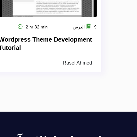
9 الدرس
2 hr 32 min
Wordpress Theme Development
Tutorial
Rasel Ahmed