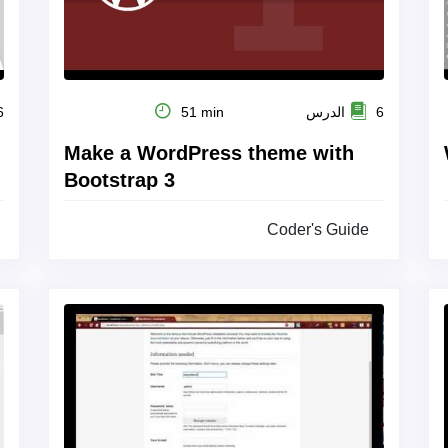
6 الدرس
51 min
26
Make a WordPress theme with
Bootstrap 3
Coder's Guide