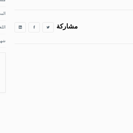
الم
مشاركة
اللغ
شها