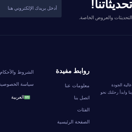
ديثاتنا!
والتحديثات والعروض الخاصة.
روابط مفيدة
الشروط والأحكام
سياسة الخصوصية
ة عالية الجودة
معلومات عنا
ا وابدأ رحلتك نحو
اتصل بنا
العربية
English
الفئات
الصفحة الرئيسية
français