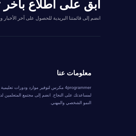
ابق على اطلاع بآخر تح
انضم إلى قائمتنا البريدية للحصول على آخر الأخبار 
معلومات عنا
4programmer مكرس لتوفير موارد ودورات تعليمي
لمساعدتك على النجاح. انضم إلى مجتمع المتعلمين لدين
النمو الشخصي والمهني.