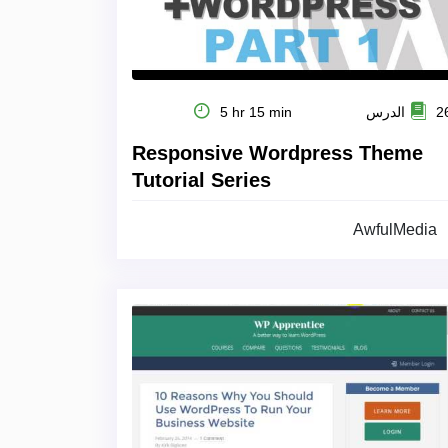
 الدرس
5 hr 15 min
Responsive Wordpress Theme
Tutorial Series
AwfulMedia