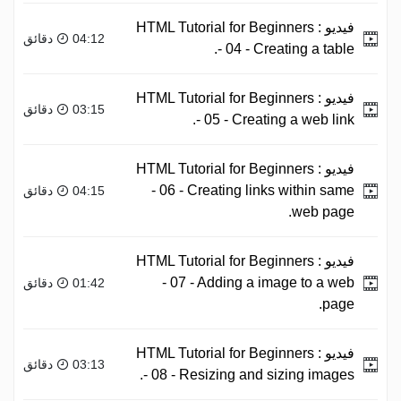
فيديو :
HTML Tutorial for Beginners
04:12 دقائق
- 04 - Creating a table.
فيديو :
HTML Tutorial for Beginners
03:15 دقائق
- 05 - Creating a web link.
فيديو :
HTML Tutorial for Beginners
- 06 - Creating links within same
04:15 دقائق
web page.
فيديو :
HTML Tutorial for Beginners
- 07 - Adding a image to a web
01:42 دقائق
page.
فيديو :
HTML Tutorial for Beginners
03:13 دقائق
- 08 - Resizing and sizing images.