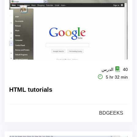
40 الدرس
5 hr 32 min
HTML tutorials
BDGEEKS