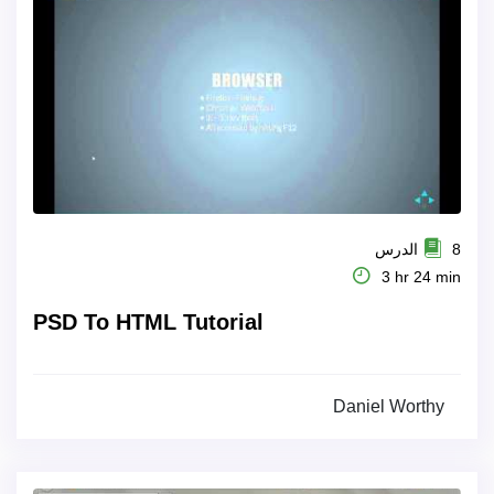
8 الدرس
3 hr 24 min
PSD To HTML Tutorial
Daniel Worthy