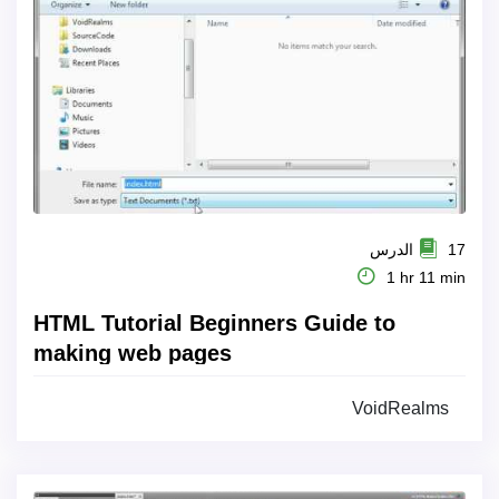
17 الدرس
1 hr 11 min
HTML Tutorial Beginners Guide to
making web pages
VoidRealms