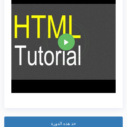
علامة
HTML
مشاركة
خذ هذه الدورة