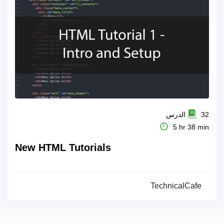
32 الدرس
5 hr 38 min
New HTML Tutorials
TechnicalCafe