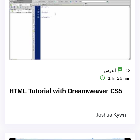
12 الدرس
1 hr 26 min
HTML Tutorial with Dreamweaver CS5
Joshua Kywn