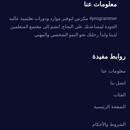
معلومات عنا
4programmer مكرس لتوفير موارد ودورات تعليمية عالية
الجودة لمساعدتك على النجاح. انضم إلى مجتمع المتعلمين
لدينا وابدأ رحلتك نحو النمو الشخصي والمهني.
روابط مفيدة
معلومات عنا
اتصل بنا
الفئات
الصفحة الرئيسية
الشروط والأحكام