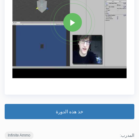
علامة
UNITY
مشاركة
خذ هذه الدورة
المدرب:
Infinite Ammo