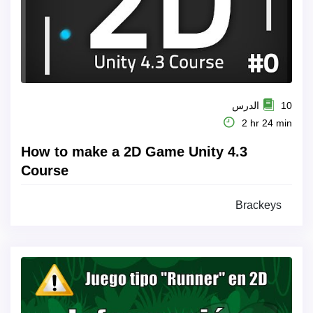
10 الدرس
2 hr 24 min
How to make a 2D Game Unity 4.3
Course
Brackeys