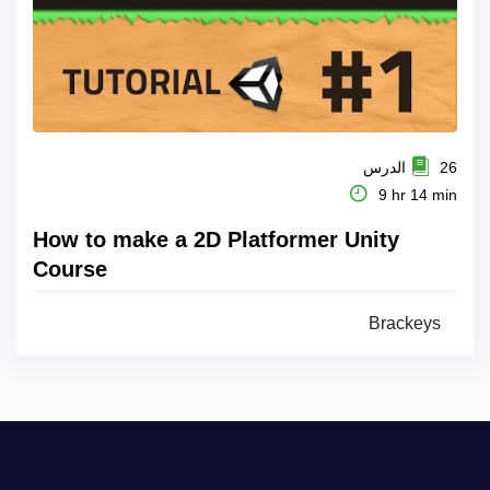
26 الدرس
9 hr 14 min
How to make a 2D Platformer Unity
Course
Brackeys