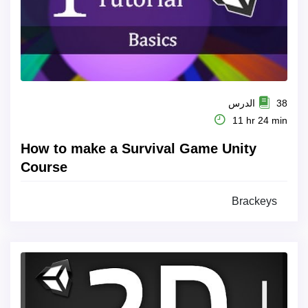
38 الدرس
11 hr 24 min
How to make a Survival Game Unity
Course
Brackeys