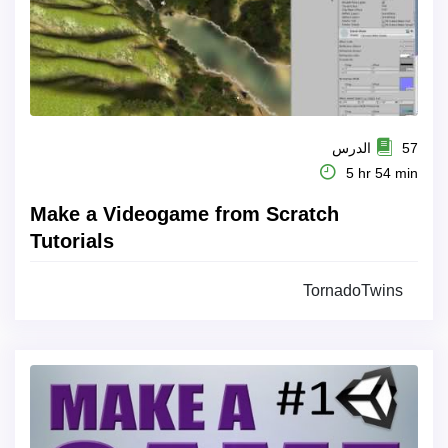
57 الدرس
5 hr 54 min
Make a Videogame from Scratch
Tutorials
TornadoTwins