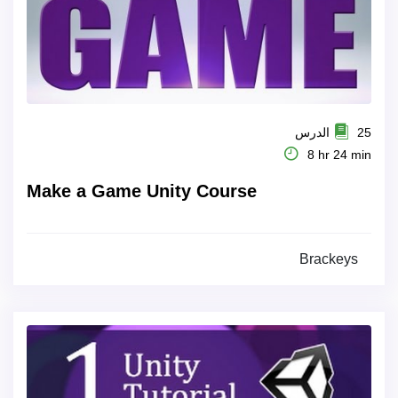
25 الدرس
8 hr 24 min
Make a Game Unity Course
Brackeys